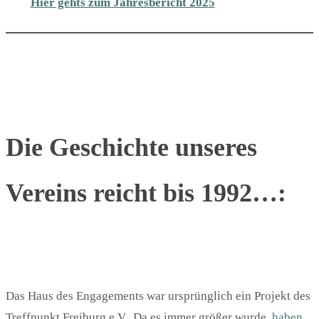
Hier gehts zum Jahresbericht 2025
Die Geschichte unseres
Vereins reicht bis 1992…
:
Das Haus des Engagements war ursprünglich ein Projekt des
Treffpunkt Freiburg e.V.. Da es immer größer wurde,
haben