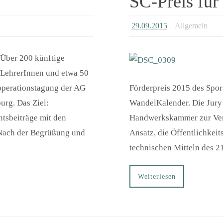
SC-Preis fü
29.09.2015
Allgemein
Über 200 künftige
LehrerInnen und etwa 50
ooperationstagung der AG
Förderpreis 2015 des Spor
urg. Das Ziel:
WandelKalender. Die Jury
htsbeiträge mit den
Handwerkskammer zur Verf
 Nach der Begrüßung und
Ansatz, die Öffentlichkei
technischen Mitteln des 21
Weiterlesen