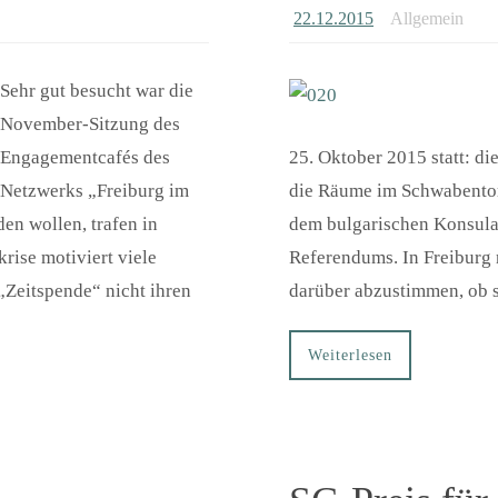
22.12.2015
Allgemein
Sehr gut besucht war die
November-Sitzung des
Engagementcafés des
25. Oktober 2015 statt: di
Netzwerks „Freiburg im
die Räume im Schwabentorr
en wollen, trafen in
dem bulgarischen Konsulat
ise motiviert viele
Referendums. In Freiburg 
 „Zeitspende“ nicht ihren
darüber abzustimmen, ob 
Weiterlesen