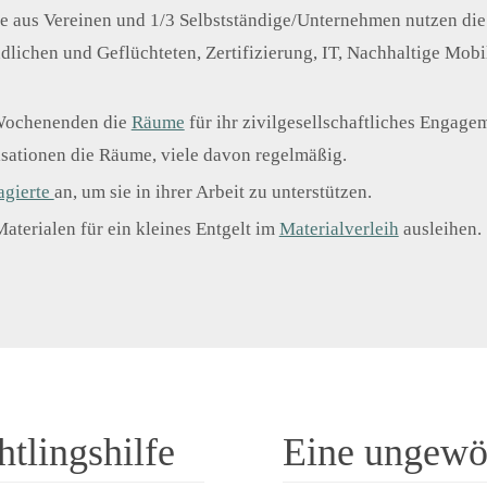
he aus Vereinen und 1/3 Selbstständige/Unternehmen nutzen di
dlichen und Geflüchteten, Zertifizierung, IT, Nachhaltige Mobi
Wochenenden die
Räume
für ihr zivilgesellschaftliches Engage
sationen die Räume, viele davon regelmäßig.
agierte
an, um sie in ihrer Arbeit zu unterstützen.
aterialen für ein kleines Entgelt im
Materialverleih
ausleihen.
htlingshilfe
Eine ungewö