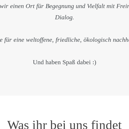
r einen Ort für Begegnung und Vielfalt mit Frei
Dialog.
 für eine weltoffene, friedliche, ökologisch nachh
Und haben Spaß dabei :)
Was ihr bei uns findet