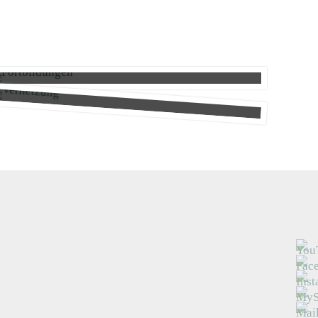
Fortbildungen
Vernetzung
Praxisorientiert, interaktiv, qualitätsvoll –
unsere Fortbildungen
Erfahrungen austauschen, Kooperationen eingehen, Wirksamkeit erhöhen