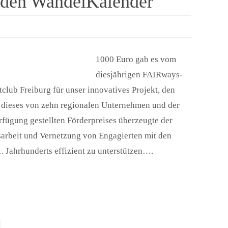
r den WandelKalender
1000 Euro gab es vom
diesjährigen FAIRways-
tclub Freiburg für unser innovatives Projekt, den
 dieses von zehn regionalen Unternehmen und der
ügung gestellten Förderpreises überzeugte der
tsarbeit und Vernetzung von Engagierten mit den
. Jahrhunderts effizient zu unterstützen….