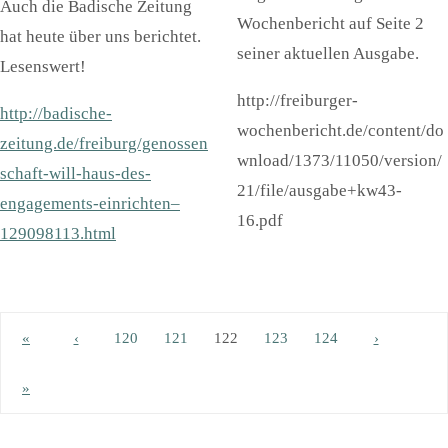
Auch die Badische Zeitung
Wochenbericht auf Seite 2
hat heute über uns berichtet.
seiner aktuellen Ausgabe.
Lesenswert!
http://freiburger-
http://badische-
wochenbericht.de/content/do
zeitung.de/freiburg/genossen
wnload/1373/11050/version/
schaft-will-haus-des-
21/file/ausgabe+kw43-
engagements-einrichten–
16.pdf
129098113.html
«
‹
120
121
122
123
124
›
»