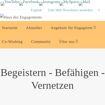
Zum
Inhalt
English
Zum HdE-Newsletter anmelden
springen
Zum
Startseite
Aktuelles
Angebote für Engagierte
Inhalt
springen
Co-Working
Community
Über uns
Begeistern - Befähigen -
Vernetzen