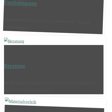
Fortbildungen
Praxisorientiert, interaktiv, qualitätsvoll – unsere
Fortbildungen
Beratung
Deine Fragen kannst du persönlich mit kompetenten
Berater*innen besprechen