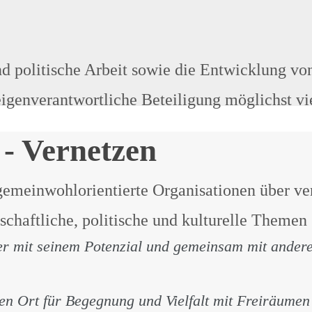
d politische Arbeit sowie die Entwicklung v
eigenverantwortliche Beteiligung möglichst v
 - Vernetzen
emeinwohlorientierte Organisationen über ve
tschaftliche, politische und kulturelle Them
r mit seinem Potenzial und gemeinsam mit anderen
n Ort für Begegnung und Vielfalt mit Freiräumen 