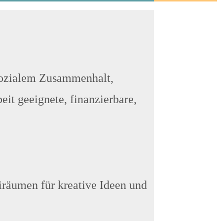
sozialem Zusammenhalt,
eit geeignete, finanzierbare,
iräumen für kreative Ideen und