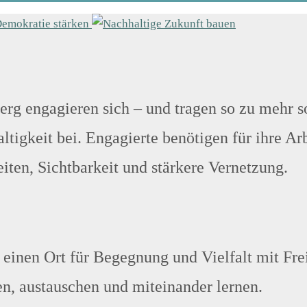
g engagieren sich – und tragen so zu mehr 
tigkeit bei. Engagierte benötigen für ihre Arb
ten, Sichtbarkeit und stärkere Vernetzung.
inen Ort für Begegnung und Vielfalt mit Fre
en, austauschen und miteinander lernen.