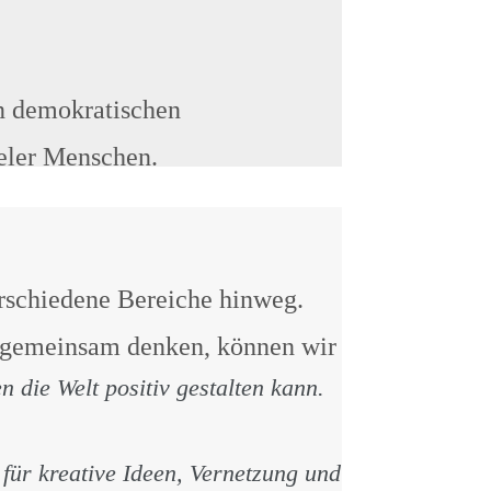
on demokratischen
ieler Menschen.
rschiedene Bereiche hinweg.
en gemeinsam denken, können wir
 die Welt positiv gestalten kann.
für kreative Ideen, Vernetzung und