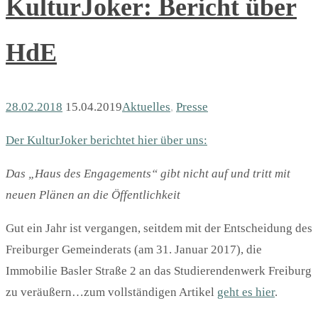
KulturJoker: Bericht über
HdE
28.02.2018
15.04.2019
Aktuelles
,
Presse
Der KulturJoker berichtet hier über uns:
Das „Haus des Engagements“ gibt nicht auf und tritt mit
neuen Plänen an die Öffentlichkeit
Gut ein Jahr ist vergangen, seitdem mit der Entscheidung des
Freiburger Gemeinderats (am 31. Januar 2017), die
Immobilie Basler Straße 2 an das Studierendenwerk Freiburg
zu veräußern…zum vollständigen Artikel
geht es hier
.