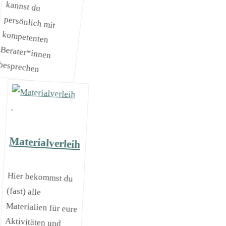
besprechen
Materialverleih
Hier bekommst du
(fast) alle
Materialien für eure
Aktivitäten und