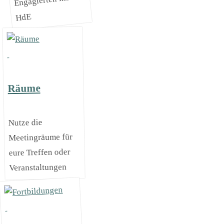
Engagierten ins
HdE
Räume
Nutze die
Meetingräume für
eure Treffen oder
Veranstaltungen