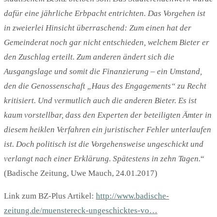
dafür eine jährliche Erbpacht entrichten. Das Vorgehen ist
in zweierlei Hinsicht überraschend: Zum einen hat der
Gemeinderat noch gar nicht entschieden, welchem Bieter er
den Zuschlag erteilt. Zum anderen ändert sich die
Ausgangslage und somit die Finanzierung – ein Umstand,
den die Genossenschaft „Haus des Engagements“ zu Recht
kritisiert. Und vermutlich auch die anderen Bieter. Es ist
kaum vorstellbar, dass den Experten der beteiligten Ämter in
diesem heiklen Verfahren ein juristischer Fehler unterlaufen
ist. Doch politisch ist die Vorgehensweise ungeschickt und
verlangt nach einer Erklärung. Spätestens in zehn Tagen.
“
(Badische Zeitung, Uwe Mauch, 24.01.2017)
Link zum BZ-Plus Artikel:
http://www.badische-
zeitung.de/muenstereck-ungeschicktes-vo…