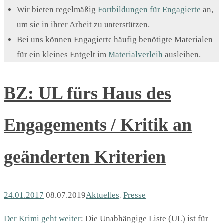
Wir bieten regelmäßig
Fortbildungen für Engagierte
an,
um sie in ihrer Arbeit zu unterstützen.
Bei uns können Engagierte häufig benötigte Materialen
für ein kleines Entgelt im
Materialverleih
ausleihen.
BZ: UL fürs Haus des
Engagements / Kritik an
geänderten Kriterien
24.01.2017
08.07.2019
Aktuelles
,
Presse
Der Krimi geht weiter
: Die Unabhängige Liste (UL) ist für