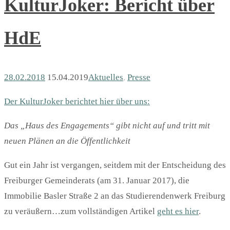
KulturJoker: Bericht über
HdE
28.02.2018
15.04.2019
Aktuelles
,
Presse
Der KulturJoker berichtet hier über uns:
Das „Haus des Engagements“ gibt nicht auf und tritt mit
neuen Plänen an die Öffentlichkeit
Gut ein Jahr ist vergangen, seitdem mit der Entscheidung des
Freiburger Gemeinderats (am 31. Januar 2017), die
Immobilie Basler Straße 2 an das Studierendenwerk Freiburg
zu veräußern…zum vollständigen Artikel
geht es hier
.