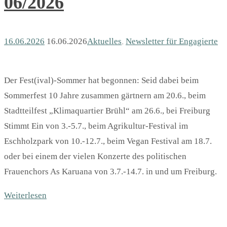
06/2026
16.06.2026
16.06.2026
Aktuelles
,
Newsletter für Engagierte
Der Fest(ival)-Sommer hat begonnen: Seid dabei beim
Sommerfest 10 Jahre zusammen gärtnern am 20.6., beim
Stadtteilfest „Klimaquartier Brühl“ am 26.6., bei Freiburg
Stimmt Ein von 3.-5.7., beim Agrikultur-Festival im
Eschholzpark von 10.-12.7., beim Vegan Festival am 18.7.
oder bei einem der vielen Konzerte des politischen
Frauenchors As Karuana von 3.7.-14.7. in und um Freiburg.
Weiterlesen