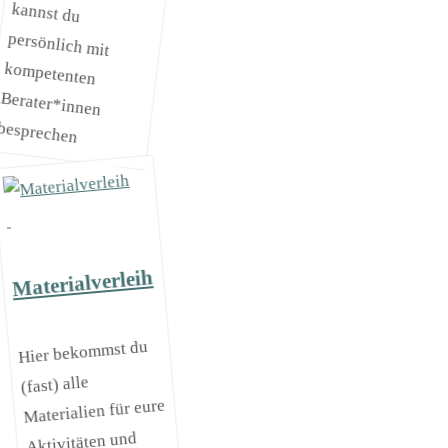
besprechen
Materialverleih
Hier bekommst du
(fast) alle
Materialien für eure
Aktivitäten und