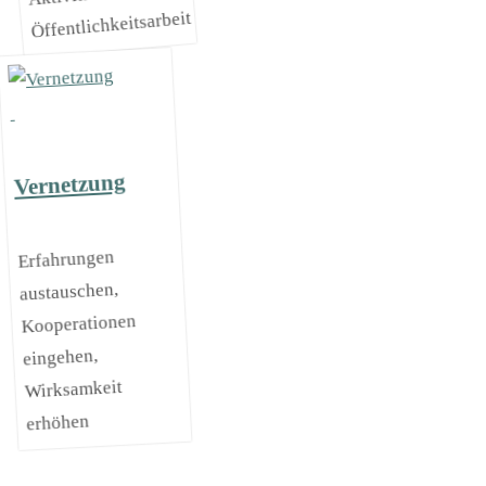
Öffentlichkeitsarbeit
Vernetzung
Erfahrungen
austauschen,
Kooperationen
eingehen,
Wirksamkeit
erhöhen