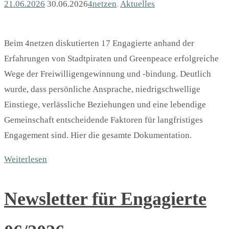
21.06.2026
30.06.2026
4netzen
,
Aktuelles
Beim 4netzen diskutierten 17 Engagierte anhand der
Erfahrungen von Stadtpiraten und Greenpeace erfolgreiche
Wege der Freiwilligengewinnung und -bindung. Deutlich
wurde, dass persönliche Ansprache, niedrigschwellige
Einstiege, verlässliche Beziehungen und eine lebendige
Gemeinschaft entscheidende Faktoren für langfristiges
Engagement sind. Hier die gesamte Dokumentation.
Weiterlesen
Newsletter für Engagierte