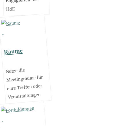
Engagierten ins
HdE
Räume
Nutze die
Meetingräume für
eure Treffen oder
Veranstaltungen