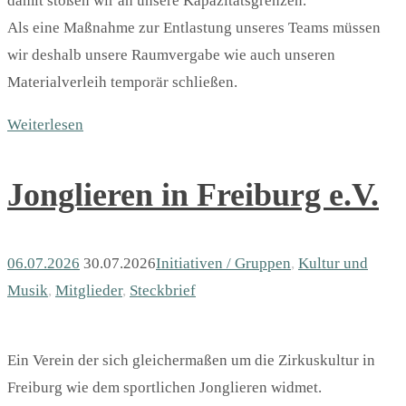
damit stoßen wir an unsere Kapazitätsgrenzen.
Als eine Maßnahme zur Entlastung unseres Teams müssen
wir deshalb unsere Raumvergabe wie auch unseren
Materialverleih temporär schließen.
Weiterlesen
Jonglieren in Freiburg e.V.
06.07.2026
30.07.2026
Initiativen / Gruppen
,
Kultur und
Musik
,
Mitglieder
,
Steckbrief
Ein Verein der sich gleichermaßen um die Zirkuskultur in
Freiburg wie dem sportlichen Jonglieren widmet.