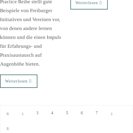
Practice Reihe stellt gute
Weiterlesen
Beispiele von Freiburger
Initiativen und Vereinen vor,
von denen andere lernen
können und die einen Impuls
für Erfahrungs- und
Praxisaustausch auf
Augenhöhe bieten.
Weiterlesen
«
‹
3
4
5
6
7
›
»