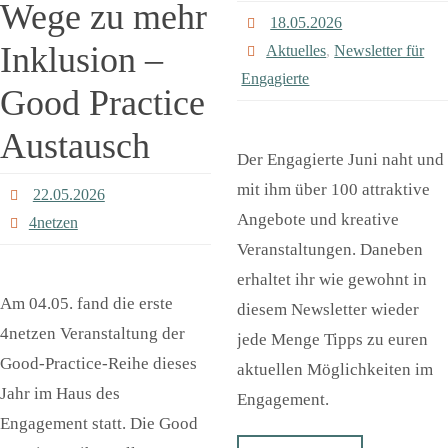
Wege zu mehr
18.05.2026
Inklusion –
Aktuelles
,
Newsletter für
Engagierte
Good Practice
Austausch
Der Engagierte Juni naht und
mit ihm über 100 attraktive
22.05.2026
Angebote und kreative
4netzen
Veranstaltungen. Daneben
erhaltet ihr wie gewohnt in
Am 04.05. fand die erste
diesem Newsletter wieder
4netzen Veranstaltung der
jede Menge Tipps zu euren
Good-Practice-Reihe dieses
aktuellen Möglichkeiten im
Jahr im Haus des
Engagement.
Engagement statt. Die Good