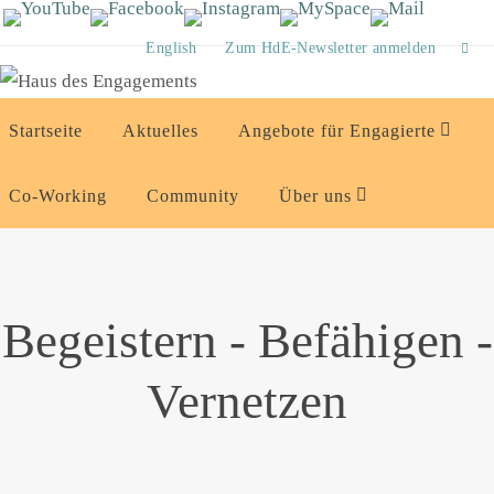
Zum
Inhalt
English
Zum HdE-Newsletter anmelden
springen
Zum
Startseite
Aktuelles
Angebote für Engagierte
Inhalt
springen
Co-Working
Community
Über uns
Begeistern - Befähigen -
Vernetzen