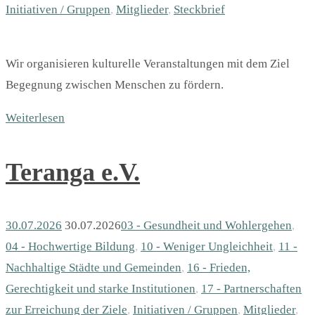
Initiativen / Gruppen
,
Mitglieder
,
Steckbrief
Wir organisieren kulturelle Veranstaltungen mit dem Ziel
Begegnung zwischen Menschen zu fördern.
Weiterlesen
Teranga e.V.
30.07.2026
30.07.2026
03 - Gesundheit und Wohlergehen
,
04 - Hochwertige Bildung
,
10 - Weniger Ungleichheit
,
11 -
Nachhaltige Städte und Gemeinden
,
16 - Frieden,
Gerechtigkeit und starke Institutionen
,
17 - Partnerschaften
zur Erreichung der Ziele
,
Initiativen / Gruppen
,
Mitglieder
,