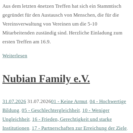
Aus dem letzten 4netzen Treffen hat sich ein Stammtisch
gegründet für den Austausch von Menschen, die für die
Vereinsverwaltung von Vereinen um die 5-10
Mitarbeitenden zuständig sind. Herzliche Einladung zum
ersten Treffen am 16.9.
Weiterlesen
Nubian Family e.V.
31.07.2026
31.07.2026
01 - Keine Armut
,
04 - Hochwertige
Bildung
,
05 - Geschlechter­gleichheit
,
10 - Weniger
Ungleichheit
,
16 - Frieden, Gerechtigkeit und starke
Institutionen
,
17 - Partnerschaften zur Erreichung der Ziele
,