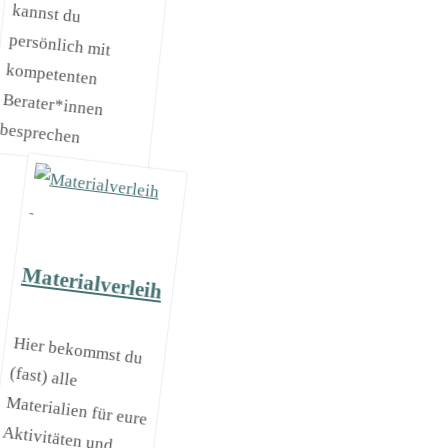
besprechen
Materialverleih
Hier bekommst du
(fast) alle
Materialien für eure
Aktivitäten und