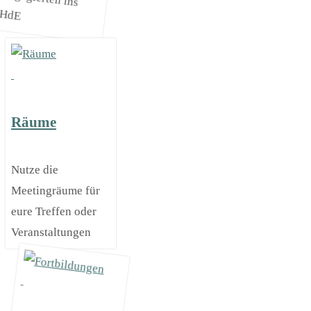
HdE
Räume
Nutze die
Meetingräume für
eure Treffen oder
Veranstaltungen