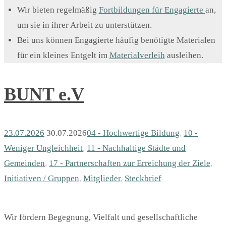
Wir bieten regelmäßig
Fortbildungen für Engagierte
an,
um sie in ihrer Arbeit zu unterstützen.
Bei uns können Engagierte häufig benötigte Materialen
für ein kleines Entgelt im
Materialverleih
ausleihen.
BUNT e.V
23.07.2026
30.07.2026
04 - Hochwertige Bildung
,
10 -
Weniger Ungleichheit
,
11 - Nachhaltige Städte und
Gemeinden
,
17 - Partnerschaften zur Erreichung der Ziele
,
Initiativen / Gruppen
,
Mitglieder
,
Steckbrief
Wir fördern Begegnung, Vielfalt und gesellschaftliche