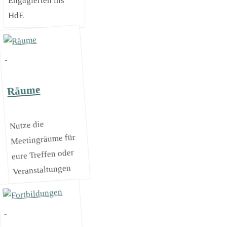
Engagierten ins
HdE
Räume
Nutze die
Meetingräume für
eure Treffen oder
Veranstaltungen