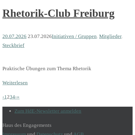
Rhetorik-Club Freiburg
20.07.2026
23.07.2026
Initiativen / Gruppen
,
Mitglieder
,
Steckbrief
Praktische Übungen zum Thema Rhetorik
Weiterlesen
‹
1
2
3
4
›
»
Zum HdE-Newsletter anmelden
Haus des Engagements
Impressum
und
Datenschutz
und
AGB