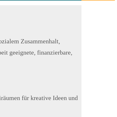
sozialem Zusammenhalt,
eit geeignete, finanzierbare,
iräumen für kreative Ideen und