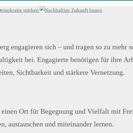
g engagieren sich – und tragen so zu mehr 
tigkeit bei. Engagierte benötigen für ihre Arb
ten, Sichtbarkeit und stärkere Vernetzung.
inen Ort für Begegnung und Vielfalt mit Fre
en, austauschen und miteinander lernen.