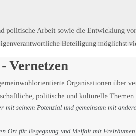
d politische Arbeit sowie die Entwicklung v
eigenverantwortliche Beteiligung möglichst v
 - Vernetzen
emeinwohlorientierte Organisationen über ve
tschaftliche, politische und kulturelle Them
r mit seinem Potenzial und gemeinsam mit anderen
n Ort für Begegnung und Vielfalt mit Freiräumen 