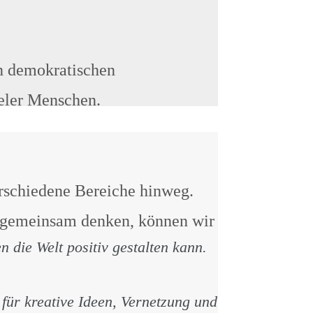
on demokratischen
ieler Menschen.
rschiedene Bereiche hinweg.
en gemeinsam denken, können wir
 die Welt positiv gestalten kann.
für kreative Ideen, Vernetzung und