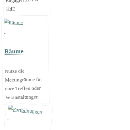
Engagierten ins
HdE
Räume
Nutze die
Meetingräume für
eure Treffen oder
Veranstaltungen