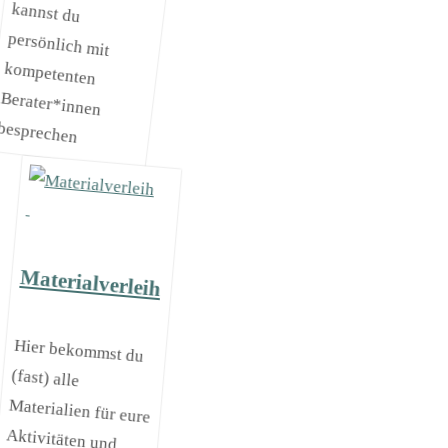
besprechen
Materialverleih
Hier bekommst du
(fast) alle
Materialien für eure
Aktivitäten und