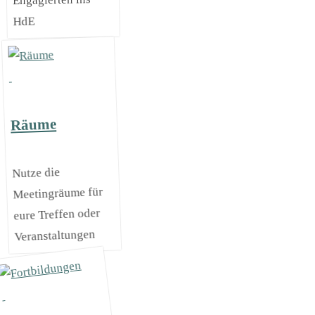
Engagierten ins
HdE
Räume
Nutze die
Meetingräume für
eure Treffen oder
Veranstaltungen