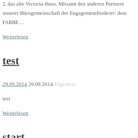
2, das alte Victoria-Haus. Mitsamt den anderen Partnern
unserer Bürogemeinschaft der Engagementförderer: dem
FARBE…
Weiterlesen
test
29.09.2014
29.09.2014
Allgemein
test
Weiterlesen
start