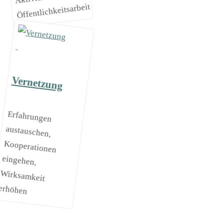
Öffentlichkeitsarbeit
Vernetzung
Erfahrungen
austauschen,
Kooperationen
eingehen,
Wirksamkeit
erhöhen