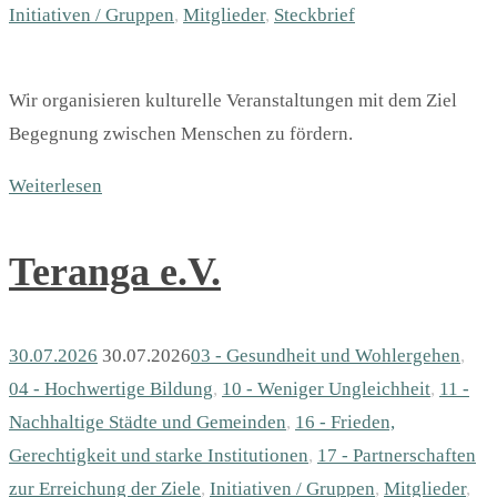
Initiativen / Gruppen
,
Mitglieder
,
Steckbrief
Wir organisieren kulturelle Veranstaltungen mit dem Ziel
Begegnung zwischen Menschen zu fördern.
Weiterlesen
Teranga e.V.
30.07.2026
30.07.2026
03 - Gesundheit und Wohlergehen
,
04 - Hochwertige Bildung
,
10 - Weniger Ungleichheit
,
11 -
Nachhaltige Städte und Gemeinden
,
16 - Frieden,
Gerechtigkeit und starke Institutionen
,
17 - Partnerschaften
zur Erreichung der Ziele
,
Initiativen / Gruppen
,
Mitglieder
,