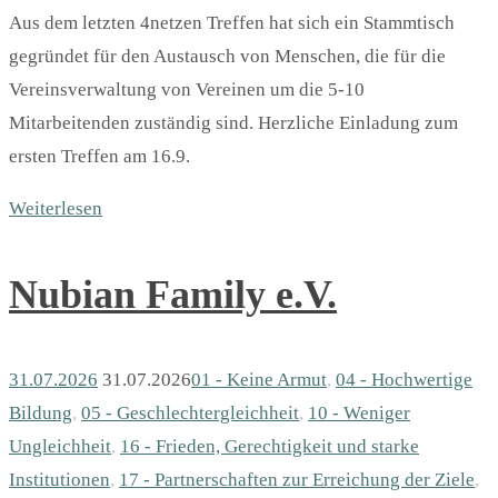
Aus dem letzten 4netzen Treffen hat sich ein Stammtisch
gegründet für den Austausch von Menschen, die für die
Vereinsverwaltung von Vereinen um die 5-10
Mitarbeitenden zuständig sind. Herzliche Einladung zum
ersten Treffen am 16.9.
Weiterlesen
Nubian Family e.V.
31.07.2026
31.07.2026
01 - Keine Armut
,
04 - Hochwertige
Bildung
,
05 - Geschlechter­gleichheit
,
10 - Weniger
Ungleichheit
,
16 - Frieden, Gerechtigkeit und starke
Institutionen
,
17 - Partnerschaften zur Erreichung der Ziele
,