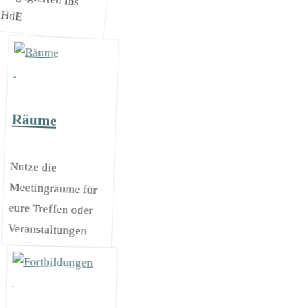
HdE
Räume
Nutze die
Meetingräume für
eure Treffen oder
Veranstaltungen