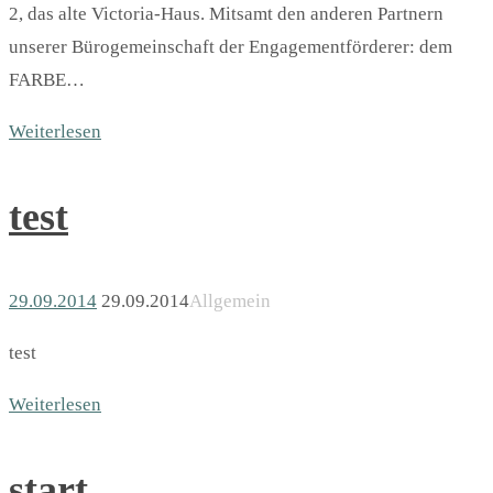
2, das alte Victoria-Haus. Mitsamt den anderen Partnern
unserer Bürogemeinschaft der Engagementförderer: dem
FARBE…
Weiterlesen
test
29.09.2014
29.09.2014
Allgemein
test
Weiterlesen
start