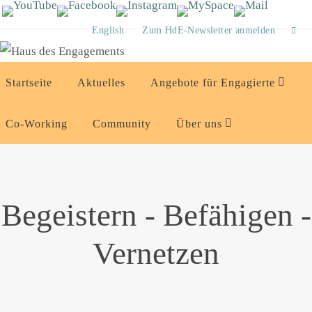
Zum
Inhalt
English
Zum HdE-Newsletter anmelden
springen
Zum
Startseite
Aktuelles
Angebote für Engagierte
Inhalt
springen
Co-Working
Community
Über uns
Begeistern - Befähigen -
Vernetzen