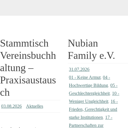
Stammtisch
Nubian
Vereinsbuchh
Family e.V.
altung –
31.07.2026
Praxisaustaus
01 - Keine Armut
,
04 -
Hochwertige Bildung
,
05 -
ch
Geschlechter­gleichheit
,
10 -
Weniger Ungleichheit
,
16 -
03.08.2026
Aktuelles
Frieden, Gerechtigkeit und
starke Institutionen
,
17 -
Partnerschaften zur