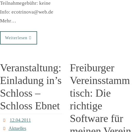
Teilnahmegebühr: keine
Info: ecotrinova@web.de
Mehr…
Weiterlesen
Veranstaltung:
Freiburger
Einladung in’s
Vereinsstamm
Schloss –
tisch: Die
Schloss Ebnet
richtige
Software für
12.04.2011
meinen Verein
Aktuelles