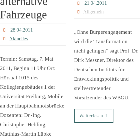
alternative
21.04.2011
Fahrzeuge
Allgemein
28.04.2011
„Ohne Bürgerengagement
Aktuelles
wird die Transformation
nicht gelingen“ sagt Prof. Dr.
Termin: Samstag, 7. Mai
Dirk Messner, Direktor des
2011, Beginn 11 Uhr Ort:
Deutschen Instituts für
Hörsaal 1015 des
Entwicklungspolitik und
Kollegiengebäudes 1 der
stellvertretender
Universität Freiburg, Mobile
Vorsitzender des WBGU.
an der Hauptbahnhofsbrücke
Dozenten: Dr.-Ing.
Weiterlesen
Christopher Hebling,
Matthias-Martin Lübke