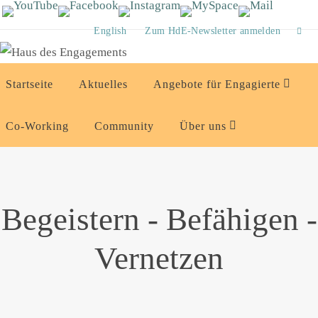
Zum
Inhalt
English
Zum HdE-Newsletter anmelden
springen
Zum
Startseite
Aktuelles
Angebote für Engagierte
Inhalt
springen
Co-Working
Community
Über uns
Begeistern - Befähigen -
Vernetzen