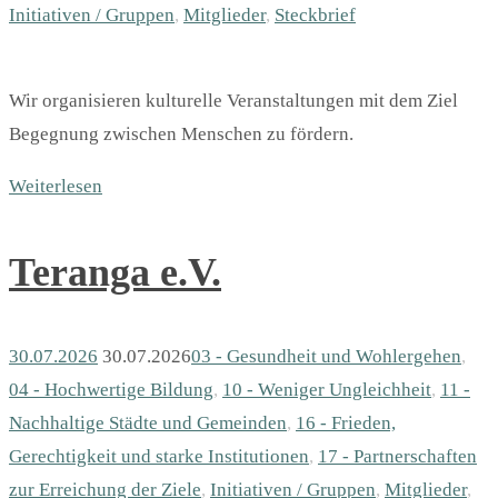
Initiativen / Gruppen
,
Mitglieder
,
Steckbrief
Wir organisieren kulturelle Veranstaltungen mit dem Ziel
Begegnung zwischen Menschen zu fördern.
Weiterlesen
Teranga e.V.
30.07.2026
30.07.2026
03 - Gesundheit und Wohlergehen
,
04 - Hochwertige Bildung
,
10 - Weniger Ungleichheit
,
11 -
Nachhaltige Städte und Gemeinden
,
16 - Frieden,
Gerechtigkeit und starke Institutionen
,
17 - Partnerschaften
zur Erreichung der Ziele
,
Initiativen / Gruppen
,
Mitglieder
,