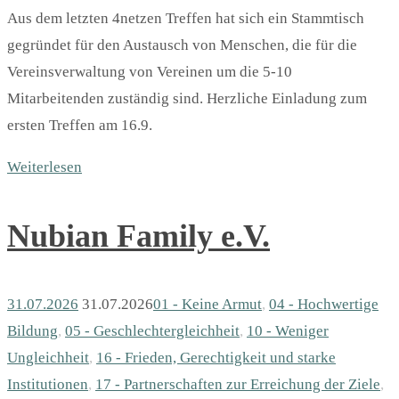
Aus dem letzten 4netzen Treffen hat sich ein Stammtisch
gegründet für den Austausch von Menschen, die für die
Vereinsverwaltung von Vereinen um die 5-10
Mitarbeitenden zuständig sind. Herzliche Einladung zum
ersten Treffen am 16.9.
Weiterlesen
Nubian Family e.V.
31.07.2026
31.07.2026
01 - Keine Armut
,
04 - Hochwertige
Bildung
,
05 - Geschlechter­gleichheit
,
10 - Weniger
Ungleichheit
,
16 - Frieden, Gerechtigkeit und starke
Institutionen
,
17 - Partnerschaften zur Erreichung der Ziele
,