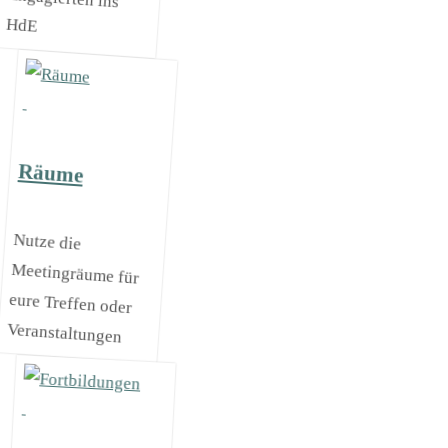
HdE
Räume
Nutze die
Meetingräume für
eure Treffen oder
Veranstaltungen