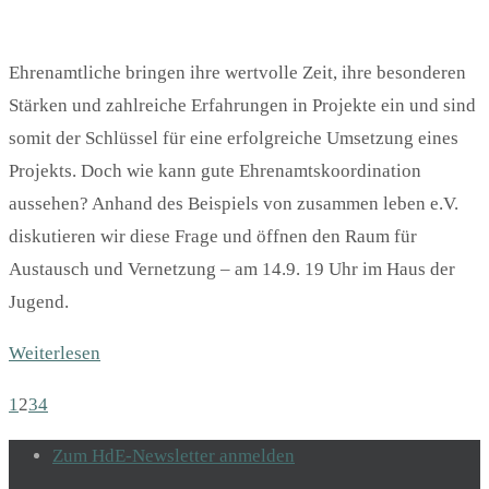
Ehrenamtliche bringen ihre wertvolle Zeit, ihre besonderen
Stärken und zahlreiche Erfahrungen in Projekte ein und sind
somit der Schlüssel für eine erfolgreiche Umsetzung eines
Projekts. Doch wie kann gute Ehrenamtskoordination
aussehen? Anhand des Beispiels von zusammen leben e.V.
diskutieren wir diese Frage und öffnen den Raum für
Austausch und Vernetzung – am 14.9. 19 Uhr im Haus der
Jugend.
Weiterlesen
1
2
3
4
Zum HdE-Newsletter anmelden