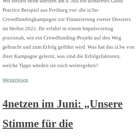
Wir stellen beim 4netzen am 4. Juli ein konkretes Good
Practice Beispiel aus Freiburg vor: die iz3w-
Crowdfundingkampagne zur Finanzierung zweier Dossiers
im Herbst 2022. Ihr erfahrt in einem Impulsvortrag
praxisnah, wie ein Crowdfunding-Projekt auf den Weg
gebracht und zum Erfolg geführt wird. Was hat das iz3w von
ihrer Kampagne gelernt, was sind die Erfolgsfaktoren,
welche Tipps würden sie euch weitergeben?
Weiterlesen
4netzen im Juni: „Unsere
Stimme für die