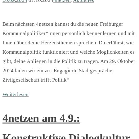
20.09.2024
07.10.2024
4netzen
,
Aktuelles
Beim nächsten 4netzen kannst du die neuen Freiburger
Kommunalpolitiker*innen persönlich kennenlernen und mit
Ihnen über deine Herzensthemen sprechen. Du erfährst, wie
Kommunalpolitik funktioniert und welche Möglichkeiten es
gibt, deine Anliegen in die Politik zu tragen. Am 29. Oktober
2024 laden wir ein zu „Engagierte Stadtgespräche:
Zivilgesellschaft trifft Politik“
Weiterlesen
4netzen am 4.9.:
Konstruktive Dialogkultur