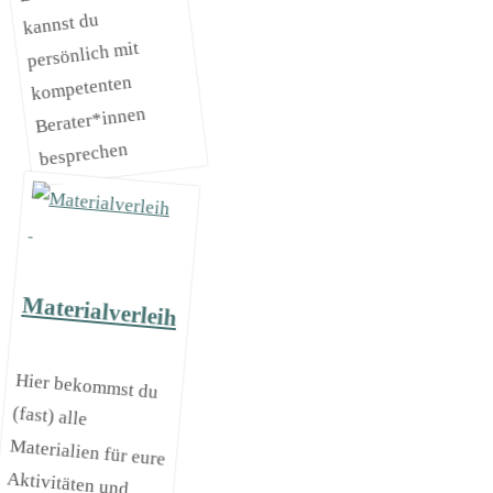
kannst du
persönlich mit
kompetenten
Berater*innen
besprechen
Materialverleih
Hier bekommst du
(fast) alle
Materialien für eure
Aktivitäten und