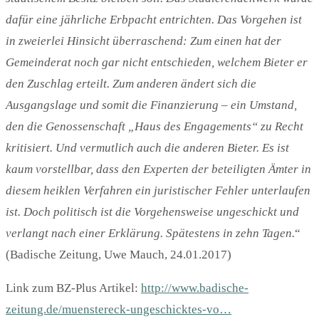
dafür eine jährliche Erbpacht entrichten. Das Vorgehen ist
in zweierlei Hinsicht überraschend: Zum einen hat der
Gemeinderat noch gar nicht entschieden, welchem Bieter er
den Zuschlag erteilt. Zum anderen ändert sich die
Ausgangslage und somit die Finanzierung – ein Umstand,
den die Genossenschaft „Haus des Engagements“ zu Recht
kritisiert. Und vermutlich auch die anderen Bieter. Es ist
kaum vorstellbar, dass den Experten der beteiligten Ämter in
diesem heiklen Verfahren ein juristischer Fehler unterlaufen
ist. Doch politisch ist die Vorgehensweise ungeschickt und
verlangt nach einer Erklärung. Spätestens in zehn Tagen.
“
(Badische Zeitung, Uwe Mauch, 24.01.2017)
Link zum BZ-Plus Artikel:
http://www.badische-
zeitung.de/muenstereck-ungeschicktes-vo…