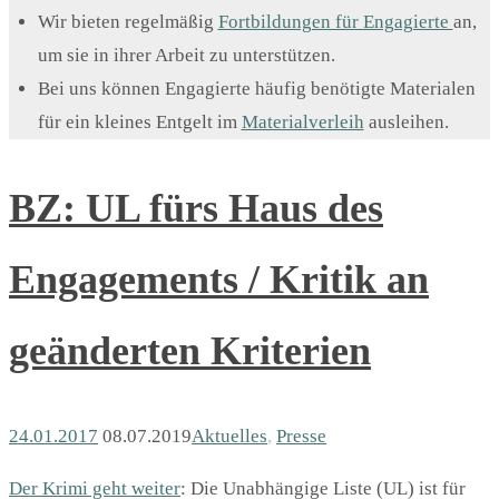
Wir bieten regelmäßig
Fortbildungen für Engagierte
an,
um sie in ihrer Arbeit zu unterstützen.
Bei uns können Engagierte häufig benötigte Materialen
für ein kleines Entgelt im
Materialverleih
ausleihen.
BZ: UL fürs Haus des
Engagements / Kritik an
geänderten Kriterien
24.01.2017
08.07.2019
Aktuelles
,
Presse
Der Krimi geht weiter
: Die Unabhängige Liste (UL) ist für