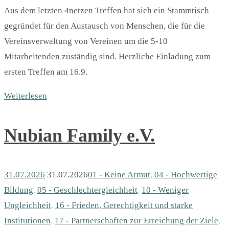
Aus dem letzten 4netzen Treffen hat sich ein Stammtisch
gegründet für den Austausch von Menschen, die für die
Vereinsverwaltung von Vereinen um die 5-10
Mitarbeitenden zuständig sind. Herzliche Einladung zum
ersten Treffen am 16.9.
Weiterlesen
Nubian Family e.V.
31.07.2026
31.07.2026
01 - Keine Armut
,
04 - Hochwertige
Bildung
,
05 - Geschlechter­gleichheit
,
10 - Weniger
Ungleichheit
,
16 - Frieden, Gerechtigkeit und starke
Institutionen
,
17 - Partnerschaften zur Erreichung der Ziele
,