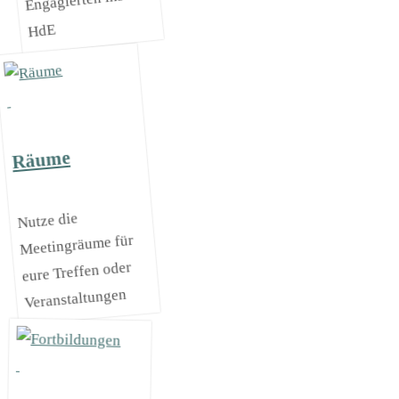
Engagierten ins
HdE
Räume
Nutze die
Meetingräume für
eure Treffen oder
Veranstaltungen