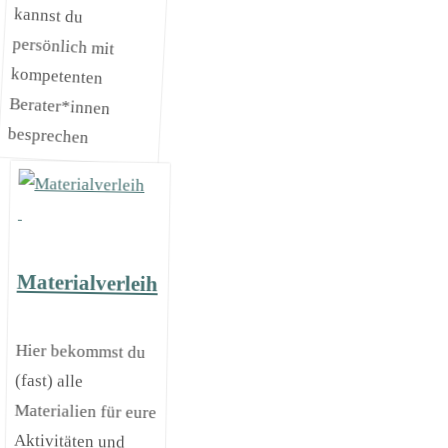
besprechen
Materialverleih
Hier bekommst du
Materialien für eure
(fast) alle
Aktivitäten und