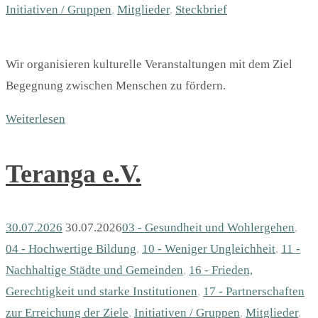
Initiativen / Gruppen
,
Mitglieder
,
Steckbrief
Wir organisieren kulturelle Veranstaltungen mit dem Ziel
Begegnung zwischen Menschen zu fördern.
Weiterlesen
Teranga e.V.
30.07.2026
30.07.2026
03 - Gesundheit und Wohlergehen
,
04 - Hochwertige Bildung
,
10 - Weniger Ungleichheit
,
11 -
Nachhaltige Städte und Gemeinden
,
16 - Frieden,
Gerechtigkeit und starke Institutionen
,
17 - Partnerschaften
zur Erreichung der Ziele
,
Initiativen / Gruppen
,
Mitglieder
,