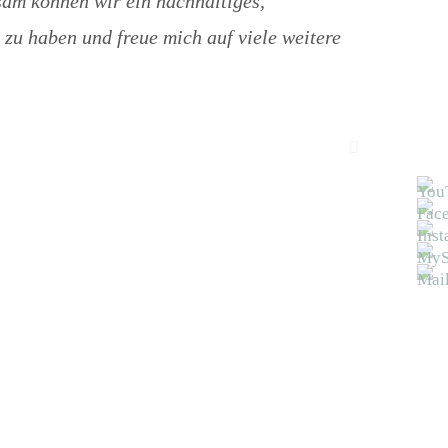
sam können wir ein nachhaltiges,
 zu haben und freue mich auf viele weitere