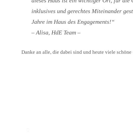
dieses Haus ist ein wichtiger Ort, für di
inklusives und gerechtes Miteinander gest
Jahre im Haus des Engagements!“
– Alisa, HdE Team –
Danke an alle, die dabei sind und heute viele schön