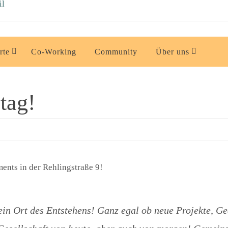
rte
Co-Working
Community
Über uns
tag!
ents in der Rehlingstraße 9!
in Ort des Entstehens! Ganz egal ob neue Projekte, G