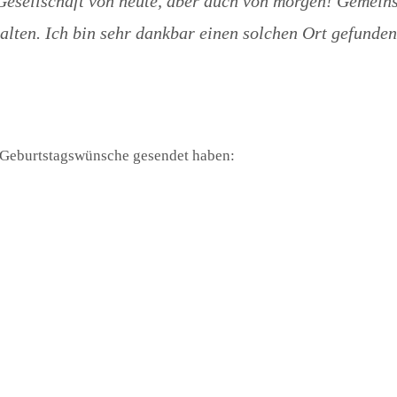
e Gesellschaft von heute, aber auch von morgen! Gemein
alten. Ich bin sehr dankbar einen solchen Ort gefunden
e Geburtstagswünsche gesendet haben: