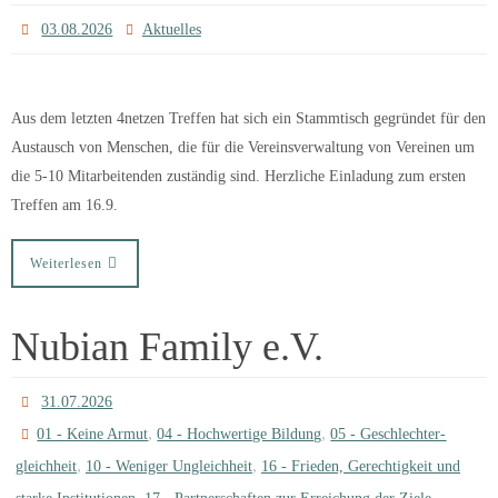
03.08.2026
Aktuelles
Aus dem letzten 4netzen Treffen hat sich ein Stammtisch gegründet für den
Austausch von Menschen, die für die Vereinsverwaltung von Vereinen um
die 5-10 Mitarbeitenden zuständig sind. Herzliche Einladung zum ersten
Treffen am 16.9.
Weiterlesen
Nubian Family e.V.
31.07.2026
,
,
01 - Keine Armut
04 - Hochwertige Bildung
05 - Geschlechter­
,
,
gleichheit
10 - Weniger Ungleichheit
16 - Frieden, Gerechtigkeit und
,
,