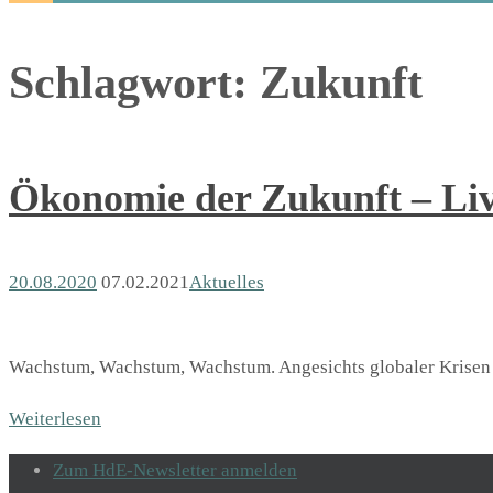
Schlagwort:
Zukunft
Ökonomie der Zukunft – Liv
20.08.2020
07.02.2021
Aktuelles
Wachstum, Wachstum, Wachstum. Angesichts globaler Krisen un
Weiterlesen
Zum HdE-Newsletter anmelden