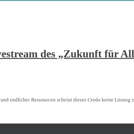
estream des „Zukunft für Al
d endlicher Ressourcen scheint dieses Credo keine Lösung zu 