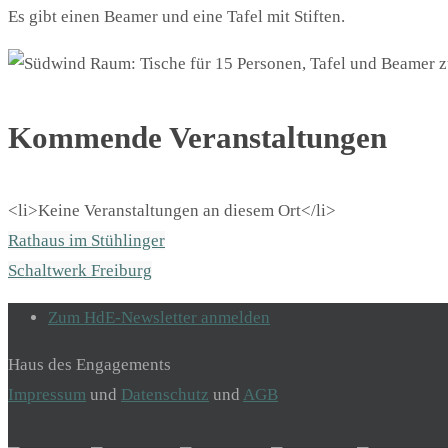
Es gibt einen Beamer und eine Tafel mit Stiften.
Kommende Veranstaltungen
<li>Keine Veranstaltungen an diesem Ort</li>
Rathaus im Stühlinger
Schaltwerk Freiburg
Zum HdE-Newsletter anmelden
Haus des Engagements
Impressum
und
Datenschutz
und
AGB