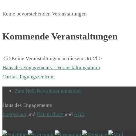
Keine bevorstehenden Veranstaltungen
Kommende Veranstaltungen
<li>Keine Veranstaltungen an diesem Ort</li>
Haus des Engagements – Veranstaltungsraum
Caritas Tagungszentrum
Zum HdE-Newsletter anmelden
Haus des Engagements
Impressum
und
Datenschutz
und
AGB