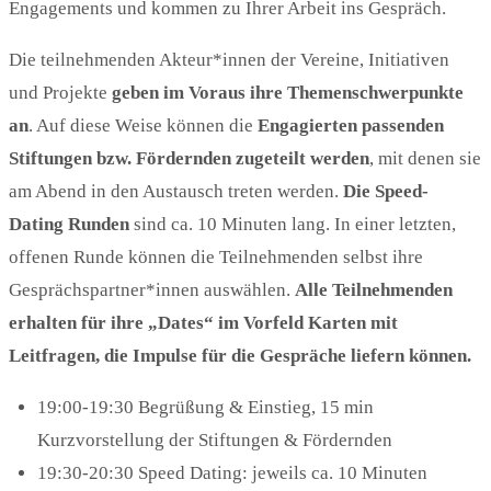
Engagements und kommen zu Ihrer Arbeit ins Gespräch.
Die teilnehmenden Akteur*innen der Vereine, Initiativen
und Projekte
geben im Voraus ihre Themenschwerpunkte
an
. Auf diese Weise können die
Engagierten
passenden
Stiftungen
bzw. Fördernden
zugeteilt werden
, mit denen sie
am Abend in den Austausch treten werden.
Die Speed-
D
ating Runden
sind ca. 10 Minuten lang. In einer letzten,
offenen Runde können die Teilnehmenden selbst ihre
Gesprächspartner*innen auswählen.
Alle Teilnehmenden
erhalten für
i
hre „Dates“ im Vorfeld Karten mit
Leitfragen, die Impulse für die Gespräche liefern können.
19:00-19:30 Begrüßung & Einstieg, 15 min
Kurzvorstellung der Stiftungen & Fördernden
19:30-20:30 Speed Dating: jeweils ca. 10 Minuten