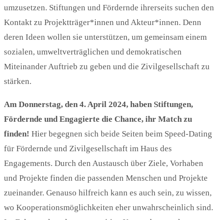
umzusetzen. Stiftungen und Fördernde ihrerseits suchen den
Kontakt zu Projektträger*innen und Akteur*innen. Denn
deren Ideen wollen sie unterstützen, um gemeinsam einem
sozialen, umweltverträglichen und demokratischen
Miteinander Auftrieb zu geben und die Zivilgesellschaft zu
stärken.
Am Donnerstag, den
4
.
April
202
4
, haben
Stiftungen,
Fördernde
und
Engagierte
die Chance, ihr Match zu
finden!
Hier begegnen sich beide Seiten beim Speed-Dating
für Fördernde und Zivilgesellschaft im Haus des
Engagements. Durch den Austausch über Ziele, Vorhaben
und Projekte finden die passenden Menschen und Projekte
zueinander. Genauso hilfreich kann es auch sein, zu wissen,
wo Kooperationsmöglichkeiten eher unwahrscheinlich sind.