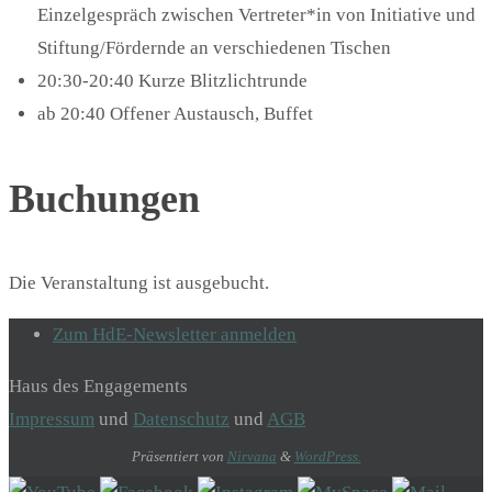
Einzelgespräch zwischen Vertreter*in von Initiative und
Stiftung/Fördernde an verschiedenen Tischen
20:30-20:40 Kurze Blitzlichtrunde
ab 20:40 Offener Austausch, Buffet
Buchungen
Die Veranstaltung ist ausgebucht.
Zum HdE-Newsletter anmelden
Haus des Engagements
Impressum
und
Datenschutz
und
AGB
Präsentiert von
Nirvana
&
WordPress.