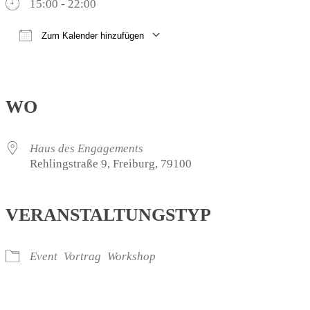
15:00 - 22:00
Zum Kalender hinzufügen
ICS herunterladen
Google Kalender
iCalendar
Office 365
Outlook Live
WO
Haus des Engagements
Rehlingstraße 9, Freiburg, 79100
VERANSTALTUNGSTYP
Event
Vortrag
Workshop