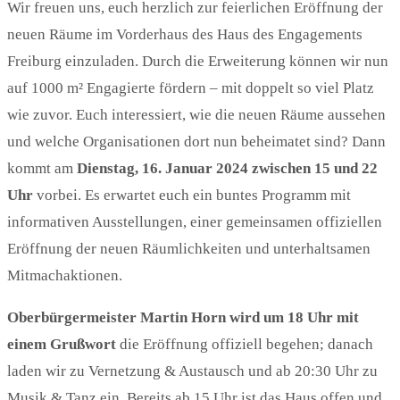
Wir freuen uns, euch herzlich zur feierlichen Eröffnung der
neuen Räume im Vorderhaus des Haus des Engagements
Freiburg einzuladen. Durch die Erweiterung können wir nun
auf 1000 m² Engagierte fördern – mit doppelt so viel Platz
wie zuvor. Euch interessiert, wie die neuen Räume aussehen
und welche Organisationen dort nun beheimatet sind? Dann
kommt am
Dienstag, 16. Januar 2024 zwischen 15 und 22
Uhr
vorbei. Es erwartet euch ein buntes Programm mit
informativen Ausstellungen, einer gemeinsamen offiziellen
Eröffnung der neuen Räumlichkeiten und unterhaltsamen
Mitmachaktionen.
Oberbürgermeister Martin Horn wird um 18 Uhr mit
einem Grußwort
die Eröffnung offiziell begehen; danach
laden wir zu Vernetzung & Austausch und ab 20:30 Uhr zu
Musik & Tanz ein. Bereits ab 15 Uhr ist das Haus offen und