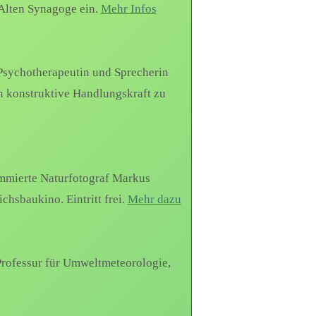
 Alten Synagoge ein.
Mehr Infos
Psychotherapeutin und Sprecherin
n konstruktive Handlungskraft zu
ommierte Naturfotograf Markus
hsbaukino. Eintritt frei.
Mehr dazu
 Professur für Umweltmeteorologie,