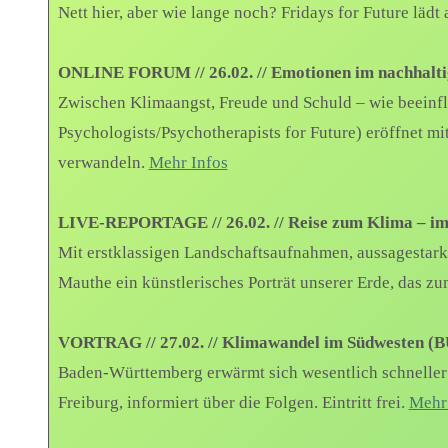
Nett hier, aber wie lange noch? Fridays for Future läd
ONLINE FORUM // 26.02. // Emotionen im nachhal
Zwischen Klimaangst, Freude und Schuld – wie beeinf
Psychologists/Psychotherapists for Future) eröffnet m
verwandeln.
Mehr Infos
LIVE-REPORTAGE // 26.02. // Reise zum Klima – im
Mit erstklassigen Landschaftsaufnahmen, aussagestark
Mauthe ein künstlerisches Porträt unserer Erde, das zu
VORTRAG // 27.02. // Klimawandel im Südwesten (
Baden-Württemberg erwärmt sich wesentlich schneller a
Freiburg, informiert über die Folgen. Eintritt frei.
Mehr 