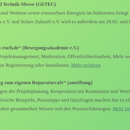
und Technik-Messe (GETEC)
 und Wohnen sowie erneuerbare Energien im Südwesten bringt
e.V. und Solare Zukunft e.V. wird es außerdem am 28.02. und 
t-euch.de“ (Bewegungsakademie e.V.)
n Projektmanagement, Moderation, Öffentlichkeitsarbeit, Mehr 
e Registrierung oder Installation.
Mehr erfahren
 zum eigenen Reparaturcafe“ (anstiftung)
Fragen der Projektplanung, Kooperation mit Kommunen und Vere
reiche Beispiele, Praxistipps und Quizfragen machen ihn zu ei
 Jahre gesammelten Wissen und den Praxiserfahrungen.
Mehr In