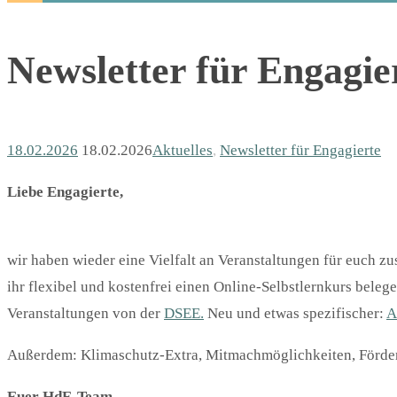
Newsletter für Engagie
18.02.2026
18.02.2026
Aktuelles
,
Newsletter für Engagierte
Liebe Engagierte,
wir haben wieder eine Vielfalt an Veranstaltungen für euch z
ihr flexibel und kostenfrei einen Online-Selbstlernkurs beleg
Veranstaltungen von der
DSEE.
Neu und etwas spezifischer:
A
Außerdem: Klimaschutz-Extra, Mitmachmöglichkeiten, Förderm
Euer HdE-Team