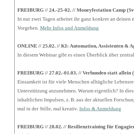
FREIBURG // 24.-25-02. // Moneyfestation Camp (Sv
In nur zwei Tagen arbeitet ihr ganz konkret an deinen
Vorgehen.
Mehr Infos und Anmeldung
ONLINE // 25.02. // KI: Automation, Assistenten & 
In diesem Webinar gibt es einen Überblick über zentra
FREIBURG // 27.02.-01.03. // Verbunden statt allein 
Einsamkeit ist für viele Menschen alltägliche Lebensrea
Unterstützung anzunehmen. Warum eigentlich? In dies
inhaltlichen Impulsen, z. B. aus der aktuellen Forschu
mal in der Stille, mal kreativ.
Infos & Anmeldung
FREIBURG // 28.02. // Resilienztraining für Engagie