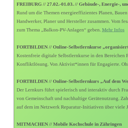
FREIBURG // 27.02.-01.03. // Gebäude-, Energie-, 
Rund um die Themen energieeffizientes Planen, Bauen
Handwerker, Planer und Hersteller zusammen. Vom fesa 
zum Thema „Balkon-PV-Anlagen“ geben.
Mehr Infos
FORTBILDEN // Online-Selbstlernkurse „organisier
Kostenfreie digitale Selbstlernkurse in den Bereiche
Konfliktlösung. Von Aktivist*innen für Engagierte. Ohn
FORTBILDEN // Online-Selbstlernkurs „Auf dem Weg
Der Lernkurs führt spielerisch und interaktiv durch 
von Gemeinschaft und nachhaltige Gerätenutzung. Zahl
auf dem im Netzwerk Reparatur-Initiativen über viele
MITMACHEN // Mobile Kochschule in Zähringen