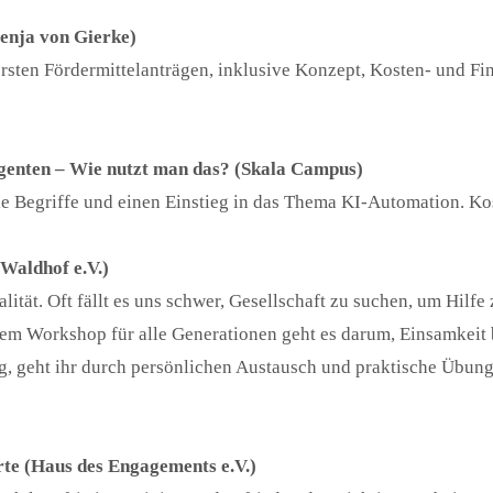
enja von Gierke)
 ersten Fördermittelanträgen, inklusive Konzept, Kosten- und F
Agenten – Wie nutzt man das? (Skala Campus)
le Begriffe und einen Einstieg in das Thema KI-Automation. Ko
(Waldhof e.V.)
lität. Oft fällt es uns schwer, Gesellschaft zu suchen, um Hilfe
em Workshop für alle Generationen geht es darum, Einsamkeit 
ng, geht ihr durch persönlichen Austausch und praktische Übung
rte (Haus des Engagements e.V.)