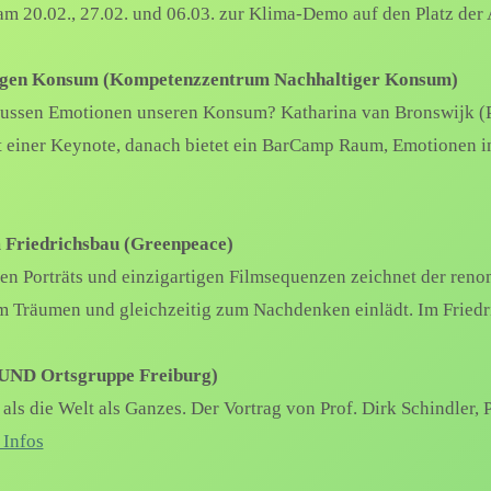
t am 20.02., 27.02. und 06.03. zur Klima-Demo auf den Platz der
tigen Konsum (Kompetenzzentrum Nachhaltiger Konsum)
lussen Emotionen unseren Konsum? Katharina van Bronswijk (
it einer Keynote, danach bietet ein BarCamp Raum, Emotionen i
 Friedrichsbau (Greenpeace)
en Porträts und einzigartigen Filmsequenzen zeichnet der ren
m Träumen und gleichzeitig zum Nachdenken einlädt. Im Friedric
BUND Ortsgruppe Freiburg)
ls die Welt als Ganzes. Der Vortrag von Prof. Dirk Schindler,
Infos