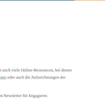
bt auch viele Online-Ressourcen, bei denen
demy
oder auch die Aufzeichnungen der
 Newsletter für Engagierte.