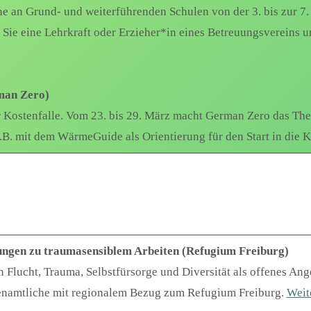
e an Grund- und weiterführenden Schulen von der 3. bis zur 7.
Sie eine Lehrkraft oder Erzieher*in eines Betreuungsvereins u
man Zero)
 Kostenfalle. Vom 23. bis 29. März macht German Zero das The
z.B. mit dem WärmeGuide als Orientierung für den Start in d
dungen zu traumasensiblem Arbeiten (Refugium Freiburg)
Flucht, Trauma, Selbstfürsorge und Diversität als offenes Ang
renamtliche mit regionalem Bezug zum Refugium Freiburg.
Weit