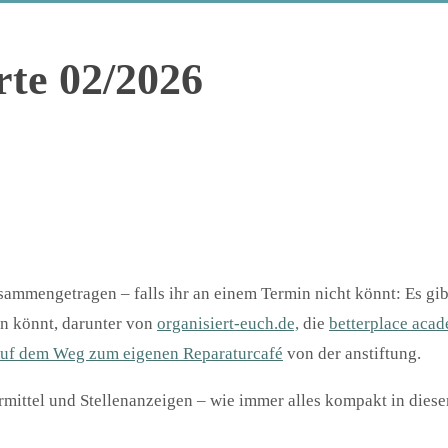
rte 02/2026
usammengetragen – falls ihr an einem Termin nicht könnt: Es gi
en könnt, darunter von
organisiert-euch.de,
die
betterplace aca
uf dem Weg zum eigenen Reparaturcafé
von der anstiftung.
ittel und Stellenanzeigen – wie immer alles kompakt in diesem