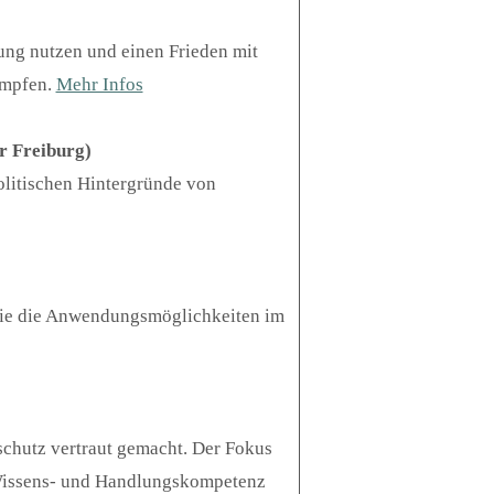
lung nutzen und einen Frieden mit
ämpfen.
Mehr Infos
r Freiburg)
litischen Hintergründe von
)
owie die Anwendungsmöglichkeiten im
chutz vertraut gemacht. Der Fokus
t Wissens- und Handlungskompetenz