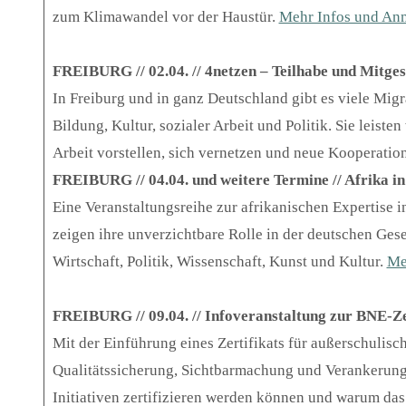
zum Klimawandel vor der Haustür.
Mehr Infos und An
FREIBURG // 02.04. // 4netzen – Teilhabe und Mitges
In Freiburg und in ganz Deutschland gibt es viele Mig
Bildung, Kultur, sozialer Arbeit und Politik. Sie leiste
Arbeit vorstellen, sich vernetzen und neue Kooperatio
FREIBURG // 04.04. und weitere Termine // Afrika i
Eine Veranstaltungsreihe zur afrikanischen Expertise 
zeigen ihre unverzichtbare Rolle in der deutschen Gese
Wirtschaft, Politik, Wissenschaft, Kunst und Kultur.
Me
FREIBURG // 09.04. // Infoveranstaltung zur BNE-Ze
Mit der Einführung eines Zertifikats für außerschulis
Qualitätssicherung, Sichtbarmachung und Verankerung 
Initiativen zertifizieren werden können und warum das 