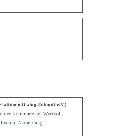
rationen.Dialog.Zukunft e.V.)
in der Kommune an. Wertvoll,
nfos und Anmeldung