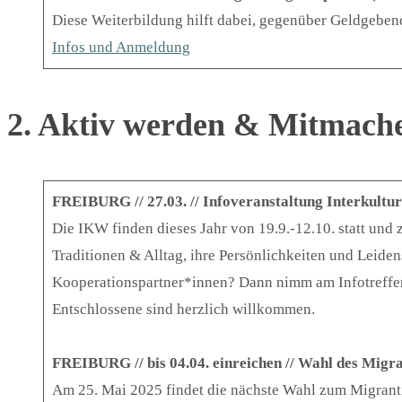
Diese Weiterbildung hilft dabei, gegenüber Geldgeben
Infos und Anmeldung
2. Aktiv werden & Mitmach
FREIBURG // 27.03. // Infoveranstaltung Interkultu
Die IKW finden dieses Jahr von 19.9.-12.10. statt und
Traditionen & Alltag, ihre Persönlichkeiten und Leide
Kooperationspartner*innen? Dann nimm am Infotreffen 
Entschlossene sind herzlich willkommen.
FREIBURG // bis 04.04. einreichen // Wahl des Migr
Am 25. Mai 2025 findet die nächste Wahl zum Migrantin