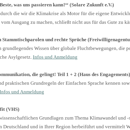
este, was uns passieren kann?“ (Solare Zukunft e.V.)
 durch die wir die Klimakrise als Motor für die eigene Entwick
 vom Ausgang zu machen, schließt nicht aus für das Gute zu k
 Stammtischparolen und rechte Sprüche (Freiwilligenagentu
n grundlegendes Wissen über globale Fluchtbewegungen, die po
che Asylgesetz.
Infos und Anmeldung
mmunikation, die gelingt! Teil 1 + 2 (Haus des Engagements
 und praktischen Grundregeln der Einfachen Sprache kennen s
Infos und Anmeldung
fit (VHS)
 wissenschaftlichen Grundlagen zum Thema Klimawandel und -s
 in Deutschland und in Ihrer Region herbeiführt und vermittel