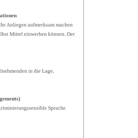
ationen
f Ihr Anliegen aufmerksam machen
elbst Mittel einwerben können. Der
ilnehmenden in die Lage,
agements)
kriminierungssensible Sprache