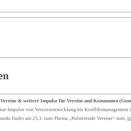
en
e Vereine & weitere Impulse für Vereine und Kommunen (Gene
nline-Impulse von Vereinsentwicklung bis Konfliktmanagement 
punkt findet am 25.3. zum Thema „Pulsierende Vereine“ statt.
I