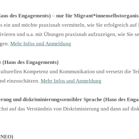
Haus des Engagements)
–
nur für Migrant*innenselbstorganis
s ein und möchte praxisnah vermitteln, wie Sie erfolgreich au
tivieren und u.a. mit Übungen praxisnah aufzuzeigen, wie Sie s
ngen.
Mehr Infos und Anmeldung
nz (Haus des Engagements)
rkulturellen Kompetenz und Kommunikation und versetzt die Te
 und einzuschätzen.
Mehr Infos und Anmeldung
erung und diskriminierungssensibler Sprache (Haus des Eng
hst auf das Verständnis von Diskriminierung und dann auf dis
HINEO)