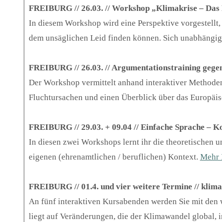
FREIBURG // 26.03. // Workshop „Klimakrise – Das B
In diesem Workshop wird eine Perspektive vorgestellt,
dem unsäglichen Leid finden können. Sich unabhängig
FREIBURG // 26.03. // Argumentationstraining gegen
Der Workshop vermittelt anhand interaktiver Methode
Fluchtursachen und einen Überblick über das Europäis
FREIBURG // 29.03. + 09.04 // Einfache Sprache – Ko
In diesen zwei Workshops lernt ihr die theoretischen
eigenen (ehrenamtlichen / beruflichen) Kontext.
Mehr 
FREIBURG // 01.4. und vier weitere Termine // klima
An fünf interaktiven Kursabenden werden Sie mit den
liegt auf Veränderungen, die der Klimawandel global,