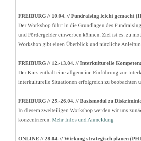
FREIBURG // 10.04. // Fundraising leicht gemacht (
Der Workshop führt in die Grundlagen des Fundraising
und Fördergelder einwerben können. Ziel ist es, zu mo
Workshop gibt einen Überblick und nützliche Anleitu
FREIBURG // 12.-13.04. // Interkulturelle Kompete
Der Kurs enthält eine allgemeine Einführung zur Inte
interkulturelle Situationen erfolgreich zu beobachten
FREIBURG // 25.-26.04. // Basismodul zu Diskrimini
In diesem zweiteiligen Workshop werden wir uns zunäc
konzentrieren.
Mehr Infos und Anmeldung
ONLINE // 28.04. // Wirkung strategisch planen (P