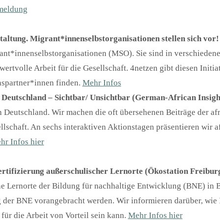
meldung
taltung. Migrant*innenselbstorganisationen stellen sich vor!
rant*innenselbstorganisationen (MSO). Sie sind in verschiedene
n wertvolle Arbeit für die Gesellschaft. 4netzen gibt diesen Init
nspartner*innen finden.
Mehr Infos
n Deutschland – Sichtbar/ Unsichtbar (German-African Insigh
in Deutschland. Wir machen die oft übersehenen Beiträge der af
llschaft. An sechs interaktiven Aktionstagen präsentieren wir a
hr Infos hier
rtifizierung außerschulischer Lernorte (Ökostation Freibur
che Lernorte der Bildung für nachhaltige Entwicklung (BNE) in
der BNE vorangebracht werden. Wir informieren darüber, wie 
für die Arbeit von Vorteil sein kann.
Mehr Infos hier