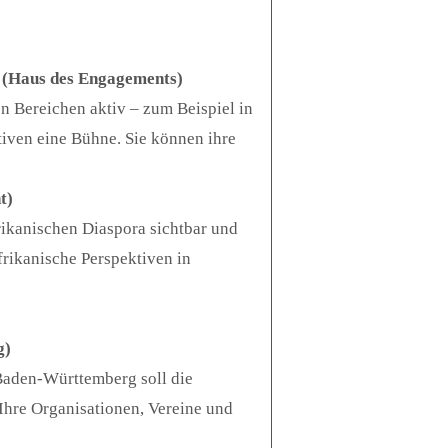
(Haus des Engagements)
n Bereichen aktiv – zum Beispiel in
iativen eine Bühne. Sie können ihre
t)
rikanischen Diaspora sichtbar und
frikanische Perspektiven in
g)
 Baden-Württemberg soll die
Ihre Organisationen, Vereine und