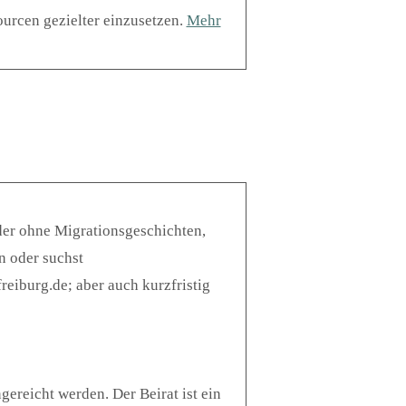
urcen gezielter einzusetzen.
Mehr
der ohne Migrationsgeschichten,
n oder suchst
eiburg.de; aber auch kurzfristig
ereicht werden. Der Beirat ist ein