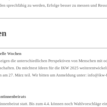
den sprechfähig zu werden, Erfolge besser zu messen und Resso
en
relle Wochen
 zeigen die unterschiedlichen Perspektiven von Menschen mit o
nschaften. Du möchtest Ideen für die IKW 2025 weiterentwickel
am 27. März teil. Wir bitten um Anmeldung unter: info@ikw-fr
antinnenbeirats
nenbeirat statt. Bis zum 4.4. können noch Wahlvorschläge eing