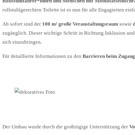
Rollstuhlfahrer*innen und Menschen mit Mobilitätseinsch
rollstuhlgerechten Toilette ist es nun für alle Engagierten ein
Ab sofort sind der
100 m² große Veranstaltungsraum
sowie
zugänglich. Dieser wichtige Schritt in Richtung Inklusion un
sich einzubringen.
Für detaillierte Informationen zu den
Barrieren beim Zugang
Der Umbau wurde durch die großzügige Unterstützung der
Vo