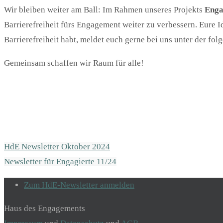
Wir bleiben weiter am Ball: Im Rahmen unseres Projekts
Enga
Barrierefreiheit fürs Engagement weiter zu verbessern. Eur
Barrierefreiheit habt, meldet euch gerne bei uns unter der f
Gemeinsam schaffen wir Raum für alle!
HdE Newsletter Oktober 2024
Newsletter für Engagierte 11/24
Zum HdE-Newsletter anmelden
Haus des Engagements