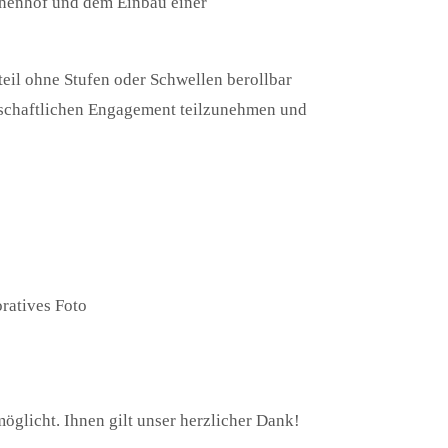
nnenhof und dem Einbau einer
il ohne Stufen oder Schwellen berollbar
llschaftlichen Engagement teilzunehmen und
öglicht. Ihnen gilt unser herzlicher Dank!