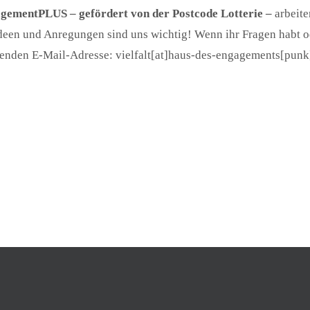
gementPLUS – gefördert von der Postcode Lotterie –
arbeite
e Ideen und Anregungen sind uns wichtig! Wenn ihr Fragen hab
olgenden E-Mail-Adresse: vielfalt[at]haus-des-engagements[pun