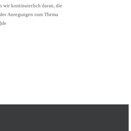
n wir kontinuierlich daran, die
t oder Anregungen zum Thema
k]de