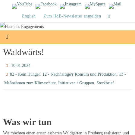
Zum
Inhalt
English
Zum HdE-Newsletter anmelden
springen
Waldwärts!
10.01.2024
,
,
02 - Kein Hunger
12 - Nachhaltige/r Konsum und Produktion
13 -
,
,
Maßnahmen zum Klimaschutz
Initiativen / Gruppen
Steckbrief
Was wir tun
Wir möchten einen ersten essbaren Waldgarten in Freiburg realisieren und