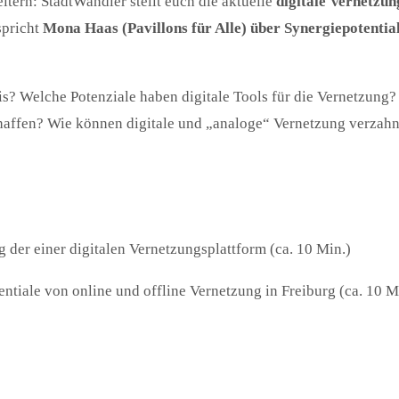
tern: StadtWandler stellt euch die aktuelle
digitale Vernetzun
spricht
Mona Haas (Pavillons für Alle) über Synergiepotential
is? Welche Potenziale haben digitale Tools für die Vernetzung
chaffen? Wie können digitale und „analoge“ Vernetzung verzah
 der einer digitalen Vernetzungsplattform (ca. 10 Min.)
ntiale von online und offline Vernetzung in Freiburg (ca. 10 M