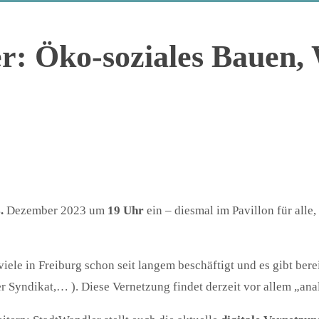
r: Öko-soziales Bauen,
4.
Dezember 2023 um
19 Uhr
ein – diesmal im Pavillon für alle,
ele in Freiburg schon seit langem beschäftigt und es gibt ber
r Syndikat,… ). Diese Vernetzung findet derzeit vor allem „anal