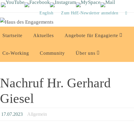
Zum
Inhalt
English
Zum HdE-Newsletter anmelden
springen
Zum
Startseite
Aktuelles
Angebote für Engagierte
Inhalt
springen
Co-Working
Community
Über uns
Nachruf Hr. Gerhard
Giesel
17.07.2023
Allgemein