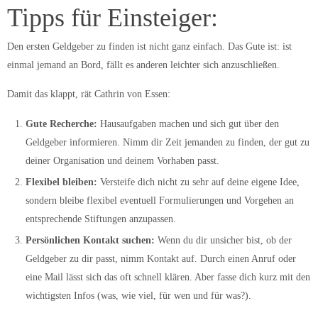
Tipps für Einsteiger:
Den ersten Geldgeber zu finden ist nicht ganz einfach. Das Gute ist: ist
einmal jemand an Bord, fällt es anderen leichter sich anzuschließen.
Damit das klappt, rät Cathrin von Essen:
Gute Recherche:
Hausaufgaben machen und sich gut über den
Geldgeber informieren. Nimm dir Zeit jemanden zu finden, der gut zu
deiner Organisation und deinem Vorhaben passt.
Flexibel bleiben:
Versteife dich nicht zu sehr auf deine eigene Idee,
sondern bleibe flexibel eventuell Formulierungen und Vorgehen an
entsprechende Stiftungen anzupassen.
Persönlichen Kontakt suchen:
Wenn du dir unsicher bist, ob der
Geldgeber zu dir passt, nimm Kontakt auf. Durch einen Anruf oder
eine Mail lässt sich das oft schnell klären. Aber fasse dich kurz mit den
wichtigsten Infos (was, wie viel, für wen und für was?).