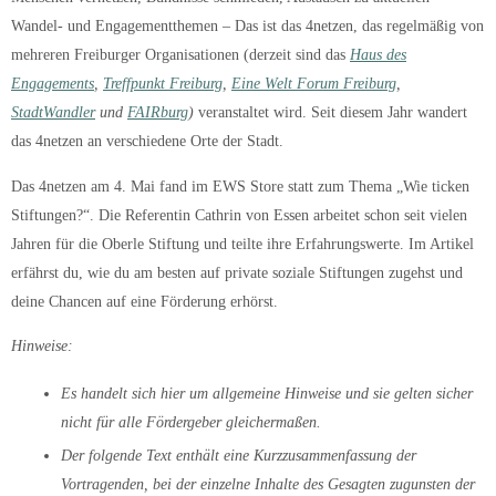
Wandel- und Engagementthemen – Das ist das 4netzen, das regelmäßig von
mehreren Freiburger Organisationen (derzeit sind das
Haus des
Engagements
,
Treffpunkt Freiburg
,
Eine Welt Forum Freiburg
,
StadtWandler
und
FAIRburg
)
veranstaltet wird. Seit diesem Jahr wandert
das 4netzen an verschiedene Orte der Stadt.
Das 4netzen am 4. Mai fand im EWS Store statt zum Thema „Wie ticken
Stiftungen?“. Die Referentin Cathrin von Essen arbeitet schon seit vielen
Jahren für die Oberle Stiftung und teilte ihre Erfahrungswerte. Im Artikel
erfährst du, wie du am besten auf private soziale Stiftungen zugehst und
deine Chancen auf eine Förderung erhörst.
Hinweise:
Es handelt sich hier um allgemeine Hinweise und sie gelten sicher
nicht für alle Fördergeber gleichermaßen.
Der folgende Text enthält eine Kurzzusammenfassung der
Vortragenden, bei der einzelne Inhalte des Gesagten zugunsten der