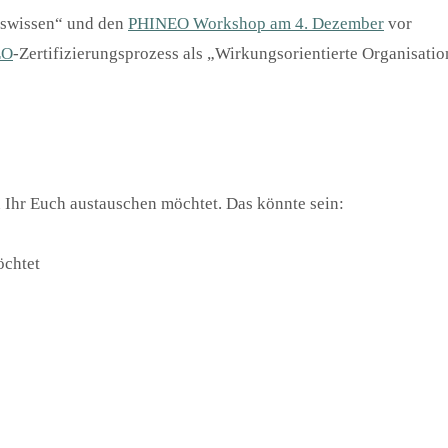
gswissen“ und den
PHINEO Workshop am 4. Dezember
vor
EO
-Zertifizierungsprozess als „Wirkungsorientierte Organisatio
 Ihr Euch austauschen möchtet. Das könnte sein:
öchtet