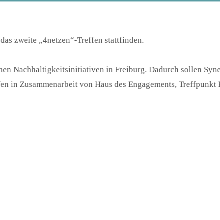
das zweite „4netzen“-Treffen stattfinden.
hen Nachhaltigkeitsinitiativen in Freiburg. Dadurch sollen Syn
en in Zusammenarbeit von Haus des Engagements, Treffpunkt F