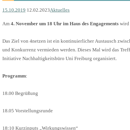
15.10.2019
12.02.2023
Aktuelles
Am
4. November um 18 Uhr im Haus des Engagements
wird 
Das Ziel von 4netzen ist ein kontinuierlicher Austausch zwisc
und Konkurrenz vermieden werden. Dieses Mal wird das Treff
Initiative Nachhaltigkeitsbüro Uni Freiburg organisiert.
Programm
:
18.00 Begrüßung
18.05 Vorstellungsrunde
18:10 Kurzinputs „Wirkungswissen“