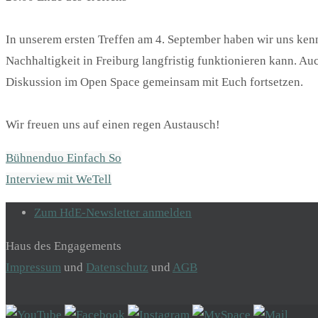
In unserem ersten Treffen am 4. September haben wir uns ken
Nachhaltigkeit in Freiburg langfristig funktionieren kann. A
Diskussion im Open Space gemeinsam mit Euch fortsetzen.
Wir freuen uns auf einen regen Austausch!
Bühnenduo Einfach So
Interview mit WeTell
Zum HdE-Newsletter anmelden
Haus des Engagements
Impressum
und
Datenschutz
und
AGB