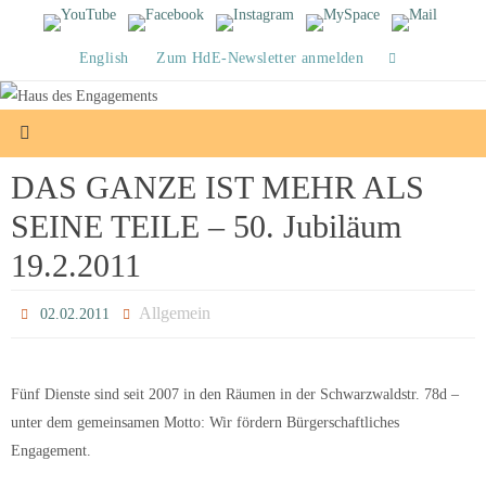
Zum
Inhalt
English
Zum HdE-Newsletter anmelden
springen
DAS GANZE IST MEHR ALS
SEINE TEILE – 50. Jubiläum
19.2.2011
Allgemein
02.02.2011
Fünf Dienste sind seit 2007 in den Räumen in der Schwarzwaldstr. 78d –
unter dem gemeinsamen Motto: Wir fördern Bürgerschaftliches
Engagement.