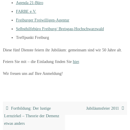
Agenda 21-Büro
FARBE e.V.
Freiburger Freiwilligen-Agentur
Selbsthilfebüro Freiburg/ Breisgau-Hochschwarzwald
Treffpunkt Freiburg
Diese fünf Dienste feiern ihr Jubiläum: gemeinsam sind wir 50 Jahre alt.
Feiern Sie mit – die Einladung finden Sie
hier
.
Wir freuen uns auf Ihre Anmeldung!
Fortbildung: Der lustige
Jubiläumsfeier 2011
Lernzirkel – Theorie der Demenz
etwas anders