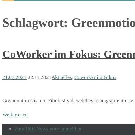
Schlagwort:
Greenmotio
CoWorker im Fokus: Greenm
21.07.2021
22.11.2021
Aktuelles
,
Coworker im Fokus
Greenmotions ist ein Filmfestival, welches lösungsorientier
Weiterlesen
Zum HdE-Newsletter anmelden