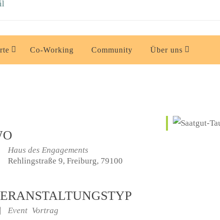
rte
Co-Working
Community
Über uns
WO
Haus des Engagements
Rehlingstraße 9, Freiburg, 79100
ERANSTALTUNGSTYP
Event
Vortrag