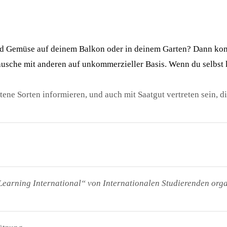
 und Gemüse auf deinem Balkon oder in deinem Garten? Dann ko
ausche mit anderen auf unkommerzieller Basis.
Wenn du selbst k
ltene Sorten informieren, und auch mit Saatgut vertreten sein, 
Learning International“ von Internationalen Studierenden organ