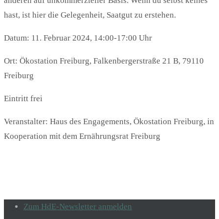
anderen auf unkommerzieller Basis. Wenn du selbst keines
hast, ist hier die Gelegenheit, Saatgut zu erstehen.
Datum: 11. Februar 2024, 14:00-17:00 Uhr
Ort: Ökostation Freiburg, Falkenbergerstraße 21 B, 79110
Freiburg
Eintritt frei
Veranstalter: Haus des Engagements, Ökostation Freiburg, in
Kooperation mit dem Ernährungsrat Freiburg
Zum HdE-Newsletter anmelden