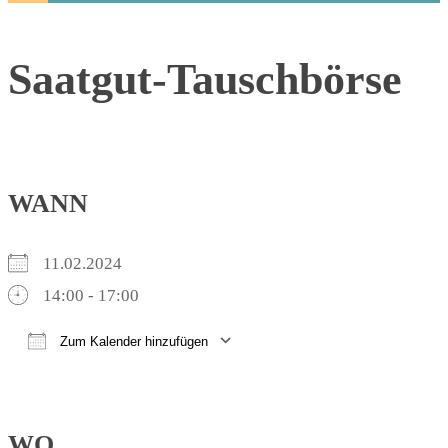
Saatgut-Tauschbörse
WANN
11.02.2024
14:00 - 17:00
Zum Kalender hinzufügen
ICS herunterladen
Google Kalender
iCalendar
Office 365
Outlook Live
WO