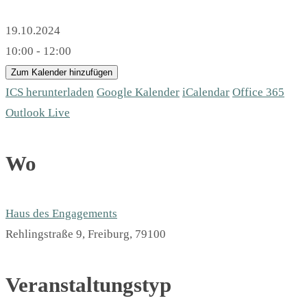
19.10.2024
10:00 - 12:00
Zum Kalender hinzufügen
ICS herunterladen
Google Kalender
iCalendar
Office 365
Outlook Live
Wo
Haus des Engagements
Rehlingstraße 9, Freiburg, 79100
Veranstaltungstyp