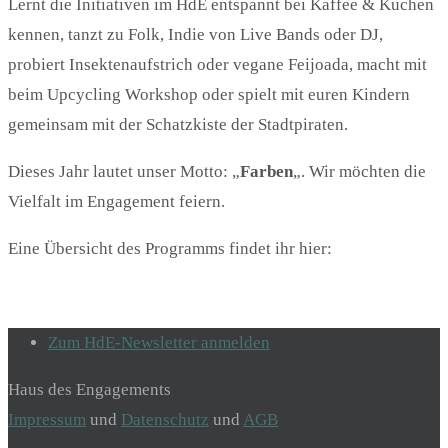
Lernt die Initiativen im HdE entspannt bei Kaffee & Kuchen
kennen, tanzt zu Folk, Indie von Live Bands oder DJ,
probiert Insektenaufstrich oder vegane Feijoada, macht mit
beim Upcycling Workshop oder spielt mit euren Kindern
gemeinsam mit der Schatzkiste der Stadtpiraten.
Dieses Jahr lautet unser Motto: „
Farben
„. Wir möchten die
Vielfalt im Engagement feiern.
Eine Übersicht des Programms findet ihr hier:
Zum HdE-Newsletter anmelden
Haus des Engagements
Impressum
und
Datenschutz
und
AGB