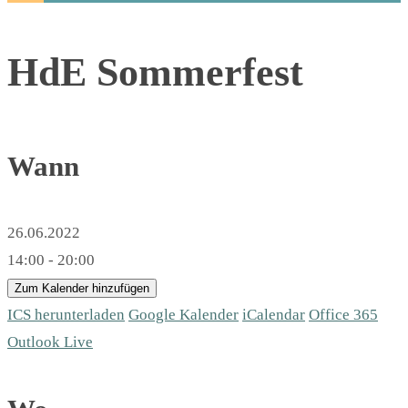
HdE Sommerfest
Wann
26.06.2022
14:00 - 20:00
Zum Kalender hinzufügen
ICS herunterladen
Google Kalender
iCalendar
Office 365
Outlook Live