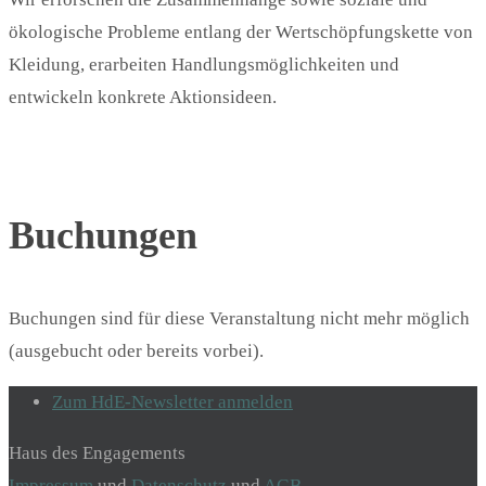
ökologische Probleme entlang der Wertschöpfungskette von
Kleidung, erarbeiten Handlungsmöglichkeiten und
entwickeln konkrete Aktionsideen.
Buchungen
Buchungen sind für diese Veranstaltung nicht mehr möglich
(ausgebucht oder bereits vorbei).
Zum HdE-Newsletter anmelden
Haus des Engagements
Impressum
und
Datenschutz
und
AGB