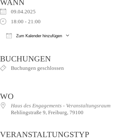
WANN
09.04.2025
18:00 - 21:00
Zum Kalender hinzufügen
ICS herunterladen
Google Kalender
iCalendar
Office 365
Outlook Live
BUCHUNGEN
Buchungen geschlossen
WO
Haus des Engagements - Veranstaltungsraum
Rehlingstraße 9, Freiburg, 79100
VERANSTALTUNGSTYP