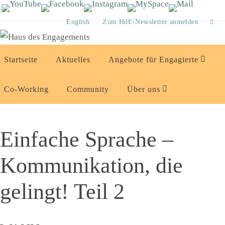
Zum
Inhalt
English
Zum HdE-Newsletter anmelden
springen
Zum
Startseite
Aktuelles
Angebote für Engagierte
Inhalt
springen
Co-Working
Community
Über uns
Einfache Sprache –
Kommunikation, die
gelingt! Teil 2