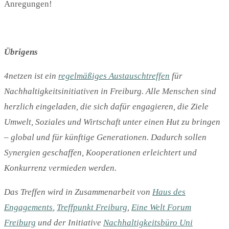
Anregungen!
Übrigens
4netzen ist ein
regelmäßiges Austauschtreffen
für
Nachhaltigkeitsinitiativen in Freiburg. Alle Menschen sind
herzlich eingeladen, die sich dafür engagieren, die Ziele
Umwelt, Soziales und Wirtschaft unter einen Hut zu bringen
– global und für künftige Generationen. Dadurch sollen
Synergien geschaffen, Kooperationen erleichtert und
Konkurrenz vermieden werden.
Das Treffen wird in Zusammenarbeit von
Haus des
Engagements
,
Treffpunkt Freiburg
,
Eine Welt Forum
Freiburg
und der Initiative
Nachhaltigkeitsbüro Uni