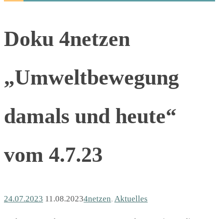
Doku 4netzen
„Umweltbewegung
damals und heute“
vom 4.7.23
24.07.2023
11.08.2023
4netzen
,
Aktuelles