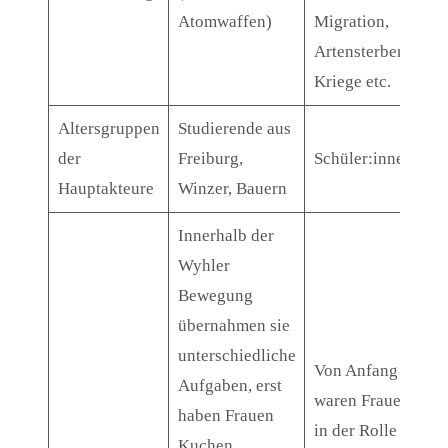
Atomwaffen)
Migration,
Artensterben,
Kriege etc.
Altersgruppen
Studierende aus
der
Freiburg,
Schüler:innen
Hauptakteure
Winzer, Bauern
Innerhalb der
Wyhler
Bewegung
übernahmen sie
unterschiedliche
Von Anfang
Aufgaben, erst
waren Frauen
haben Frauen
in der Rolle
Kuchen