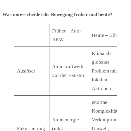
Was unterscheidet die Bewegung früher und heute?
Früher – Anti-
Heute – Klima
AKW
Klima als
globales
Atomkraftwerk
Auslöser
Problem mit
vor der Haustür
lokalen
Aktionen
enorme
Komplexität:
Atomenergie
Verknüpfung
Fokussierung
(inkl.
Umwelt,