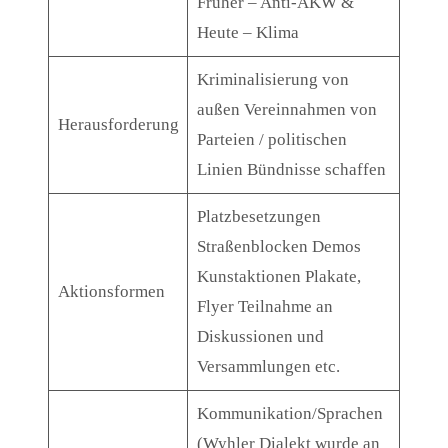
Früher – Anti-AKW &
Heute – Klima
Kriminalisierung von
außen Vereinnahmen von
Herausforderung
Parteien / politischen
Linien Bündnisse schaffen
Platzbesetzungen
Straßenblocken Demos
Kunstaktionen Plakate,
Aktionsformen
Flyer Teilnahme an
Diskussionen und
Versammlungen etc.
Kommunikation/Sprachen
(Wyhler Dialekt wurde an