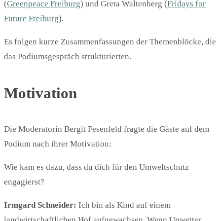
(
Greenpeace Freiburg
) und Greta Waltenberg (
Fridays for
Future Freiburg
).
Es folgen kurze Zusammenfassungen der Themenblöcke, die
das Podiumsgespräch strukturierten.
Motivation
Die Moderatorin Bergit Fesenfeld fragte die Gäste auf dem
Podium nach ihrer Motivation:
Wie kam es dazu, dass du dich für den Umweltschutz
engagierst?
Irmgard
Schneider:
Ich bin als Kind auf einem
landwirtschaftlichen Hof aufgewachsen. Wenn Unwetter