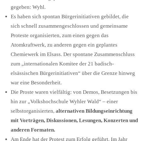
gegeben: Wyhl.
Es haben sich spontan Bürgerinitiativen gebildet, die
sich schnell zusammengeschlossen und gemeinsame
Proteste organisierten, zum einen gegen das
Atomkraftwerk, zu anderen gegen ein geplantes
Chemiewerk im Elsass. Der spontane Zusammenschluss
zum „internationalen Komitee der 21 badisch-
elsässischen Bürgerinitiativen“ über die Grenze hinweg
war eine Besonderheit.
Die Proste waren vielfältig: von Demos, Besetzungen bis
hin zur „Volkshochschule Wyhler Wald“ – einer
selbstorganisierten,
alternative
n
Bildungseinrichtung
mit
Vorträge
n
, Diskussion
en, Lesungen, Konzerten
und
anderen Formaten.
Am Ende hat der Protest zum Erfolg geführt. Im Jahr