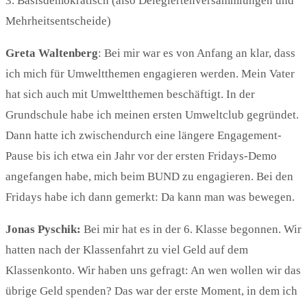
3. Basisdemokratisch (also Delegiertenversammlungen und
Mehrheitsentscheide)
Greta
Waltenberg
: Bei mir war es von Anfang an klar, dass
ich mich für Umweltthemen engagieren werden. Mein Vater
hat sich auch mit Umweltthemen beschäftigt. In der
Grundschule habe ich meinen ersten Umweltclub gegründet.
Dann hatte ich zwischendurch eine längere Engagement-
Pause bis ich etwa ein Jahr vor der ersten Fridays-Demo
angefangen habe, mich beim BUND zu engagieren. Bei den
Fridays habe ich dann gemerkt: Da kann man was bewegen.
Jonas
Pyschik:
Bei mir hat es in der 6. Klasse begonnen. Wir
hatten nach der Klassenfahrt zu viel Geld auf dem
Klassenkonto. Wir haben uns gefragt: An wen wollen wir das
übrige Geld spenden? Das war der erste Moment, in dem ich