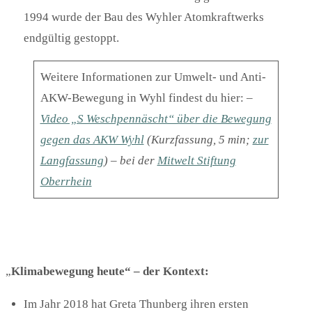
1994 wurde der Bau des Wyhler Atomkraftwerks
endgültig gestoppt.
Weitere Informationen zur Umwelt- und Anti-
AKW-Bewegung in Wyhl findest du hier:
–
Video „S Weschpennäscht“ über die Bewegung
gegen das AKW Wyhl
(Kurzfassung, 5 min;
zur
Langfassung
)
– bei der
Mitwelt Stiftung
Oberrhein
„
Klimabewegung heute“ – der Kontext:
Im Jahr 2018 hat Greta Thunberg ihren ersten