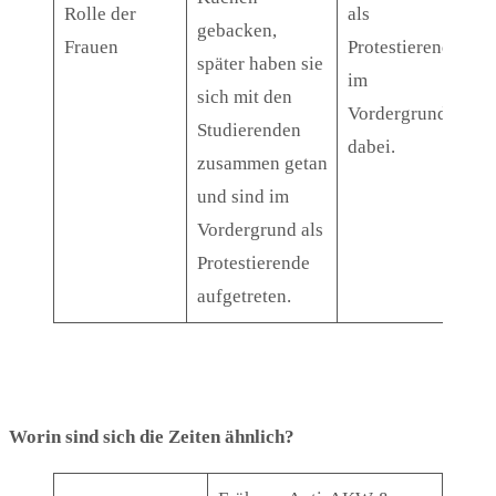
Rolle der
als
gebacken,
Frauen
Protestierende
später haben sie
im
sich mit den
Vordergrund
Studierenden
dabei.
zusammen getan
und sind im
Vordergrund als
Protestierende
aufgetreten.
Worin sind sich die Zeiten ähnlich?